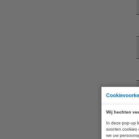
Cookievoork
Wij hechten vee
In deze pop-up k
soorten cookies 
we uw persoons