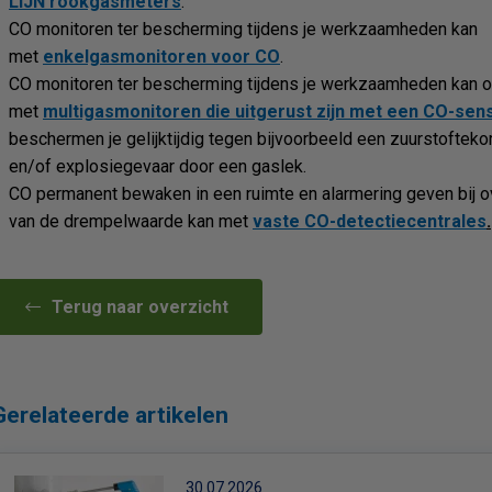
LIJN rookgasmeters
.
CO monitoren ter bescherming tijdens je werkzaamheden kan
met
enkelgasmonitoren voor CO
.
CO monitoren ter bescherming tijdens je werkzaamheden kan 
met
multigasmonitoren die uitgerust zijn met een CO-sen
beschermen je gelijktijdig tegen bijvoorbeeld een zuurstofteko
en/of explosiegevaar door een gaslek.
CO permanent bewaken in een ruimte en alarmering geven bij o
van de drempelwaarde kan met
vaste CO-detectiecentrales
.
Terug naar overzicht
Gerelateerde artikelen
30.07.2026