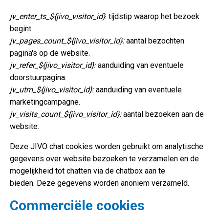
jv_enter_ts_${jivo_visitor_id}
: tijdstip waarop het bezoek
begint.
jv_pages_count_${jivo_visitor_id}
:
aantal bezochten
pagina's op de website.
jv_refer_${jivo_visitor_id}:
aanduiding van eventuele
doorstuurpagina.
jv_utm_${jivo_visitor_id}:
aanduiding van eventuele
marketingcampagne.
jv_visits_count_${jivo_visitor_id}:
aantal bezoeken aan de
website.
Deze JIVO chat cookies worden gebruikt om analytische
gegevens over website bezoeken te verzamelen en de
mogelijkheid tot chatten via de chatbox aan te
bieden. Deze gegevens worden anoniem verzameld.
Commerciële cookies