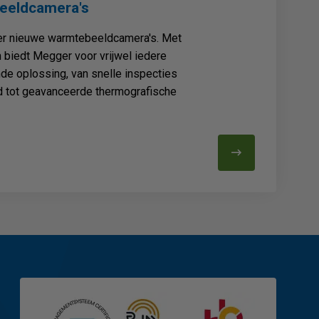
eeldcamera's
ier nieuwe warmtebeeldcamera's. Met
 biedt Megger voor vrijwel iedere
e oplossing, van snelle inspecties
 tot geavanceerde thermografische