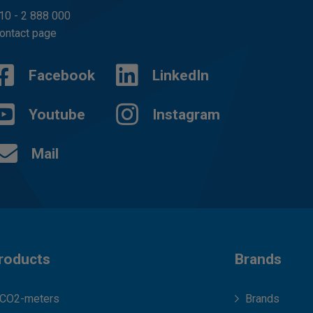
10 - 2 888 000
ontact page
Facebook
LinkedIn
Youtube
Instagram
Mail
roducts
Brands
CO2-meters
Brands