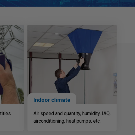
Indoor climate
tities
Air speed and quantity, humidity, IAQ,
airconditioning, heat pumps, etc.