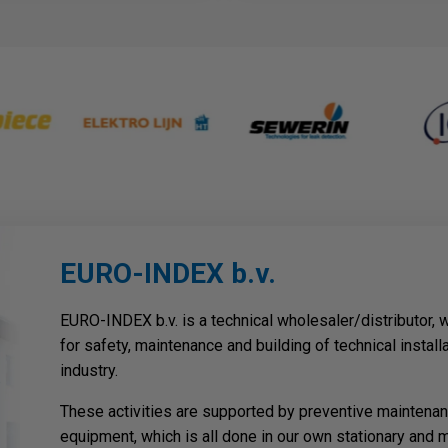
EURO-INDEX b.v.
EURO-INDEX b.v. is a technical wholesaler/distributor,
for safety, maintenance and building of technical installa
industry.
These activities are supported by preventive maintenanc
equipment, which is all done in our own stationary and m