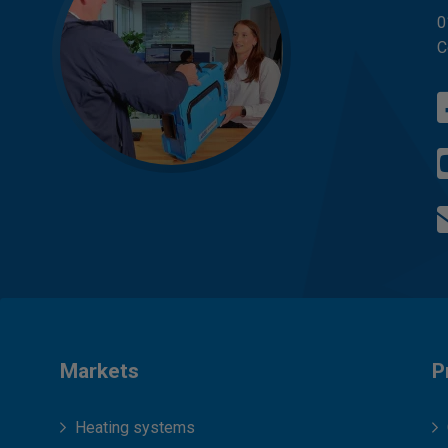
0
C
Markets
P
Heating systems