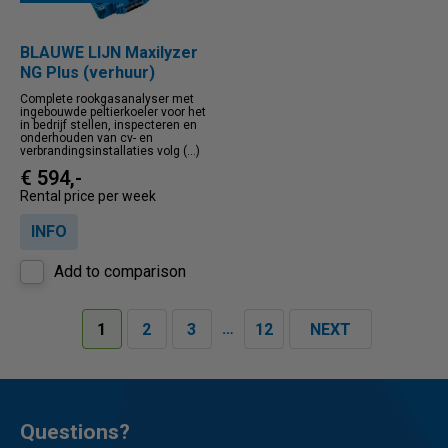
BLAUWE LIJN Maxilyzer
NG Plus (verhuur)
Complete rookgasanalyser met
ingebouwde peltierkoeler voor het
in bedrijf stellen, inspecteren en
onderhouden van cv- en
verbrandingsinstallaties volg (...)
€ 594,-
Rental price per week
INFO
Add to comparison
…
1
2
3
12
NEXT
Questions?