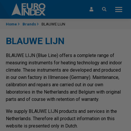
Skip to content
Home
Brands
BLAUWE LIJN
BLAUWE LIJN
BLAUWE LIJN (Blue Line) offers a complete range of
measuring instruments for heating technology and indoor
climate. These instruments are developed and produced
in our own factory in Illmensee (Germany). Maintenance,
calibration and repairs are carried out in our own
laboratories in the Netherlands and Belgium with original
parts and of course with retention of warranty.
We supply BLAUWE LIJN products and services in the
Netherlands. Therefore all product information on this
website is presented only in Dutch.