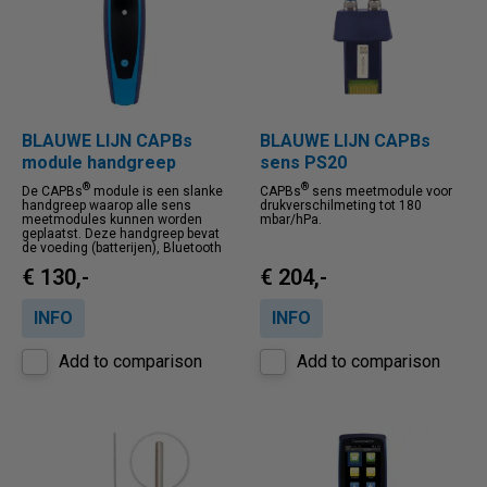
BLAUWE LIJN CAPBs
BLAUWE LIJN CAPBs
module handgreep
sens PS20
®
®
De CAPBs
module is een slanke
CAPBs
sens meetmodule voor
handgreep waarop alle sens
drukverschilmeting tot 180
meetmodules kunnen worden
mbar/hPa.
geplaatst. Deze handgreep bevat
de voeding (batterijen), Bluetooth
€ 130,-
€ 204,-
INFO
INFO
Add to comparison
Add to comparison