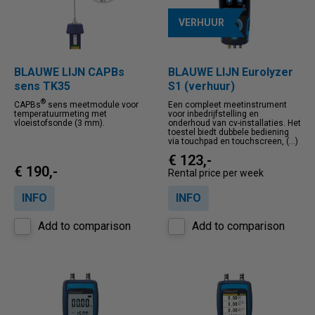
VERHUUR
BLAUWE LIJN CAPBs
BLAUWE LIJN Eurolyzer
sens TK35
S1 (verhuur)
®
CAPBs
sens meetmodule voor
Een compleet meetinstrument
temperatuurmeting met
voor inbedrijfstelling en
vloeistofsonde (3 mm).
onderhoud van cv-installaties. Het
toestel biedt dubbele bediening
via touchpad en touchscreen, (...)
€ 123,-
€ 190,-
Rental price per week
INFO
INFO
Add to comparison
Add to comparison