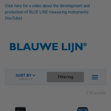
Click here for a video about the development and
production of BLUE LINE measuring instruments
(YouTube).
SORT BY
Filtering
relevance
Relevance
Newest descending
176 results
Name ascending
Name descending