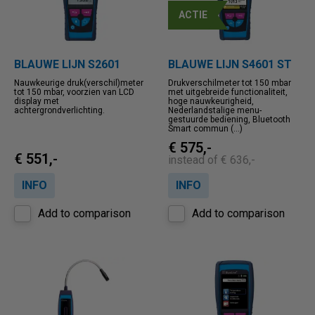
ACTIE
BLAUWE LIJN S2601
BLAUWE LIJN S4601 ST
Nauwkeurige druk(verschil)meter
Drukverschilmeter tot 150 mbar
tot 150 mbar, voorzien van LCD
met uitgebreide functionaliteit,
display met
hoge nauwkeurigheid,
achtergrondverlichting.
Nederlandstalige menu-
gestuurde bediening, Bluetooth
Smart commun (...)
€ 575,-
€ 551,-
instead of € 636,-
INFO
INFO
Add to comparison
Add to comparison