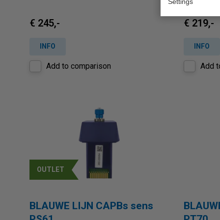
Settings
€ 245,-
€ 219,-
INFO
INFO
Add to comparison
Add t
OUTLET
BLAUWE LIJN CAPBs sens
BLAUWE
PS61
PT70