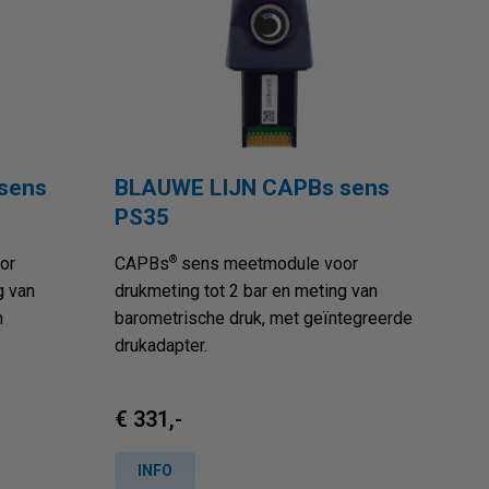
sens
BLAUWE LIJN CAPBs sens
PS35
®
or
CAPBs
sens meetmodule voor
g van
drukmeting tot 2 bar en meting van
m
barometrische druk, met geïntegreerde
drukadapter.
€ 331,-
INFO