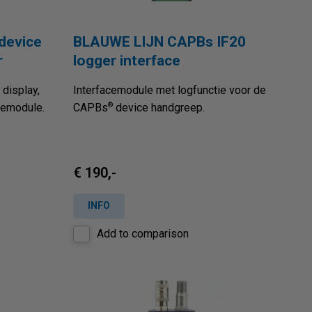
device
BLAUWE LIJN CAPBs IF20
r
logger interface
display,
Interfacemodule met logfunctie voor de
®
cemodule.
CAPBs
device handgreep.
€ 190,-
INFO
Add to comparison