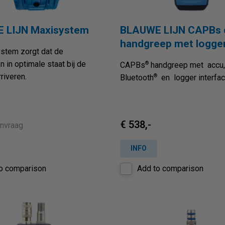
 LIJN Maxisystem
BLAUWE LIJN CAPBs 
handgreep met logge
stem zorgt dat de
 in optimale staat bij de
®
CAPBs
handgreep met accu, 
riveren.
®
Bluetooth
en logger interfa
€ 538,-
anvraag
INFO
o comparison
Add to comparison