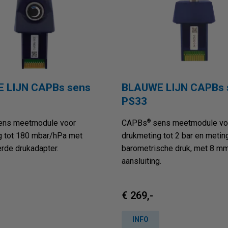
 LIJN CAPBs sens
BLAUWE LIJN CAPBs 
PS33
®
ns meetmodule voor
CAPBs
sens meetmodule vo
g tot 180 mbar/hPa met
drukmeting tot 2 bar en metin
rde drukadapter.
barometrische druk, met 8 m
aansluiting.
€ 269,-
INFO