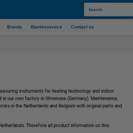
Brands
Klantenservice
Contact us
asuring instruments for heating technology and indoor
 in our own factory in Illmensee (Germany). Maintenance,
tories in the Netherlands and Belgium with original parts and
therlands. Therefore all product information on this