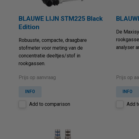
BLAUWE LIJN STM225 Black
BLAUWE
Edition
De Maxisy
rookgassen
Robuuste, compacte, draagbare
analyser ar
stofmeter voor meting van de
concentratie deeltjes/stof in
rookgassen.
Prijs op aanvraag
Prijs op a
INFO
INFO
Add to comparison
Add t