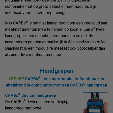
modulair meten. De twee CAPBs
handgrepen in
combinatie met de grote selectie meetmodules zijn
inzetbaar voor talloze toepassingen.
®
Met CAPBs
is het niet langer nodig om een veelvoud aan
meetinstrumenten mee te nemen op locatie. Eén of twee
handgrepen, een selectie meetmodules en enkele
accessoires passen gemakkelijk in één handzame koffer.
Daarnaast is een modulaire meetset ook voordeliger dan
afzonderlijke meetinstrumenten.
Handgrepen
®
LET OP!
CAPBs
sens meetmodules functioneren
®
uitsluitend in combinatie met een CAPBs
handgreep
®
CAPBs
device handgreep
®
De CAPBs
device is een veelzijdige
handgreep met twee