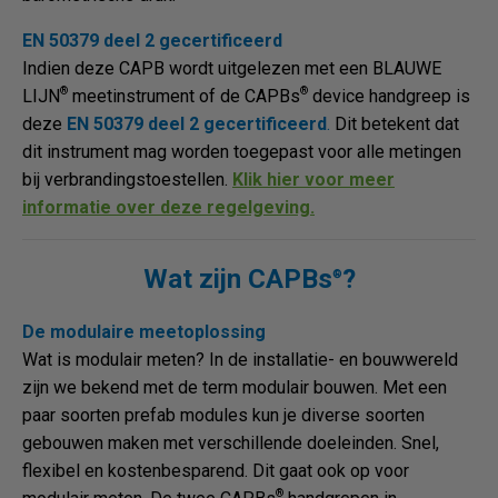
EN 50379 deel 2 gecertificeerd
Indien deze CAPB wordt uitgelezen met een BLAUWE
®
®
LIJN
meetinstrument of de CAPBs
device handgreep is
deze
EN 50379 deel 2 gecertificeerd
.
Dit betekent dat
dit instrument mag worden toegepast voor alle metingen
bij verbrandingstoestellen.
Klik hier voor meer
informatie over deze regelgeving.
Wat zijn CAPBs
?
®
De modulaire meetoplossing
Wat is modulair meten? In de installatie- en bouwwereld
zijn we bekend met de term modulair bouwen. Met een
paar soorten prefab modules kun je diverse soorten
gebouwen maken met verschillende doeleinden. Snel,
flexibel en kostenbesparend. Dit gaat ook op voor
®