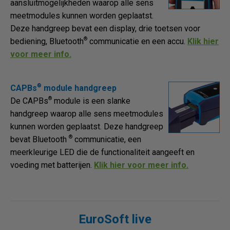
aansluitmogelijkheden waarop alle sens
meetmodules kunnen worden geplaatst.
Deze handgreep bevat een display, drie toetsen voor
®
bediening, Bluetooth
communicatie en een accu.
Klik hier
voor meer info.
®
CAPBs
module handgreep
®
De CAPBs
module is een slanke
handgreep waarop alle sens meetmodules
kunnen worden geplaatst. Deze handgreep
®
bevat Bluetooth
communicatie, een
meerkleurige LED die de functionaliteit aangeeft en
voeding met batterijen.
Klik hier voor meer info.
EuroSoft live