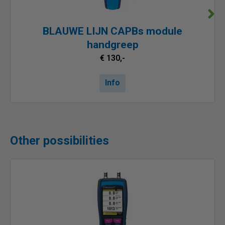
BLAUWE LIJN CAPBs module
handgreep
€ 130,-
Info
Other possibilities