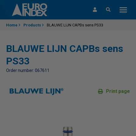
Skip to content
Home
Products
BLAUWE LIJN CAPBs sens PS33
BLAUWE LIJN CAPBs sens
PS33
Order number: 067611
Print page