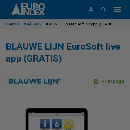
Skip to content
Home
Products
BLAUWE LIJN EuroSoft live app (GRATIS)
BLAUWE LIJN EuroSoft live
app (GRATIS)
Print page