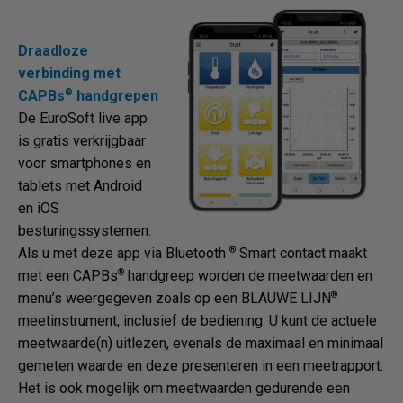
Draadloze
verbinding met
®
CAPBs
handgrepen
De EuroSoft live app
is gratis verkrijgbaar
voor smartphones en
tablets met Android
en iOS
besturingssystemen.
®
Als u met deze app via Bluetooth
Smart contact maakt
®
met een CAPBs
handgreep worden de meetwaarden en
®
menu’s weergegeven zoals op een BLAUWE LIJN
meetinstrument, inclusief de bediening. U kunt de actuele
meetwaarde(n) uitlezen, evenals de maximaal en minimaal
gemeten waarde en deze presenteren in een meetrapport.
Het is ook mogelijk om meetwaarden gedurende een