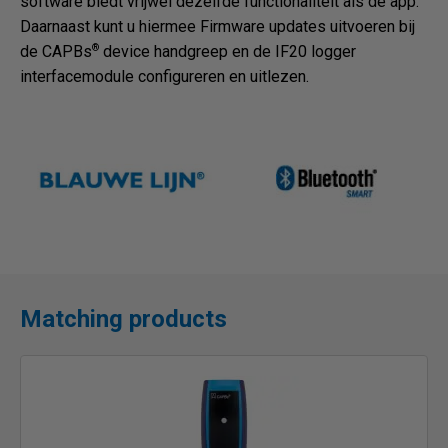
software biedt vrijwel dezelfde functionaliteit als de app.
Daarnaast kunt u hiermee Firmware updates uitvoeren bij
®
de CAPBs
device handgreep en de IF20 logger
interfacemodule configureren en uitlezen.
Matching products