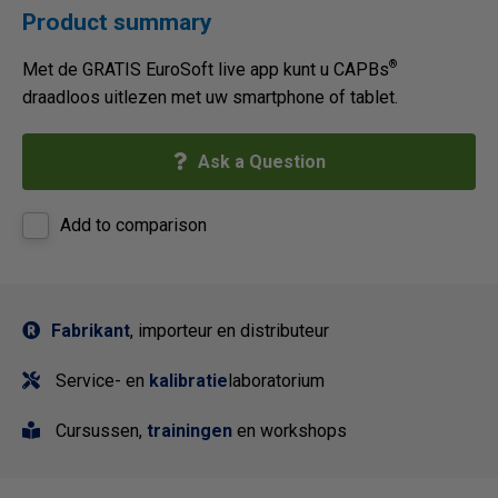
Product summary
®
Met de GRATIS EuroSoft live app kunt u CAPBs
draadloos uitlezen met uw smartphone of tablet.
Ask a Question
Add to comparison
Fabrikant
, importeur en distributeur
Service- en
kalibratie
laboratorium
Cursussen,
trainingen
en workshops