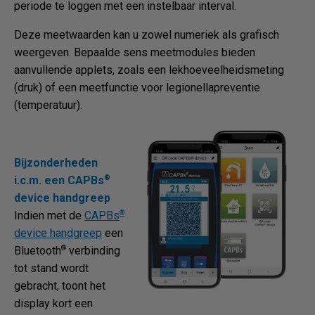
periode te loggen met een instelbaar interval.
Deze meetwaarden kan u zowel numeriek als grafisch
weergeven. Bepaalde sens meetmodules bieden
aanvullende applets, zoals een lekhoeveelheidsmeting
(druk) of een meetfunctie voor legionellapreventie
(temperatuur).
Bijzonderheden
®
i.c.m. een CAPBs
device handgreep
®
Indien met de
CAPBs
device handgreep
een
®
Bluetooth
verbinding
tot stand wordt
gebracht, toont het
display kort een