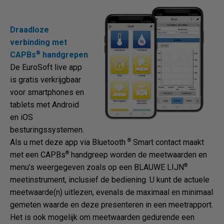
Draadloze
verbinding met
®
CAPBs
handgrepen
De EuroSoft live app
is gratis verkrijgbaar
voor smartphones en
tablets met Android
en iOS
besturingssystemen.
®
Als u met deze app via Bluetooth
Smart contact maakt
®
met een CAPBs
handgreep worden de meetwaarden en
®
menu’s weergegeven zoals op een BLAUWE LIJN
meetinstrument, inclusief de bediening. U kunt de actuele
meetwaarde(n) uitlezen, evenals de maximaal en minimaal
gemeten waarde en deze presenteren in een meetrapport.
Het is ook mogelijk om meetwaarden gedurende een