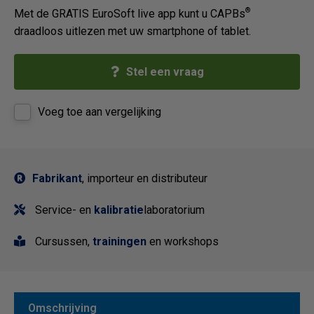
®
Met de GRATIS EuroSoft live app kunt u CAPBs
draadloos uitlezen met uw smartphone of tablet.
Stel een vraag
Voeg toe aan vergelijking
Fabrikant
, importeur en distributeur
Service- en
kalibratie
laboratorium
Cursussen,
trainingen
en workshops
Omschrijving