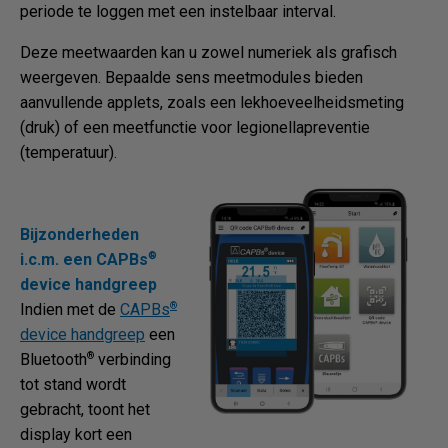
periode te loggen met een instelbaar interval.
Deze meetwaarden kan u zowel numeriek als grafisch
weergeven. Bepaalde sens meetmodules bieden
aanvullende applets, zoals een lekhoeveelheidsmeting
(druk) of een meetfunctie voor legionellapreventie
(temperatuur).
Bijzonderheden
®
i.c.m. een CAPBs
device handgreep
®
Indien met de
CAPBs
device handgreep
een
®
Bluetooth
verbinding
tot stand wordt
gebracht, toont het
display kort een