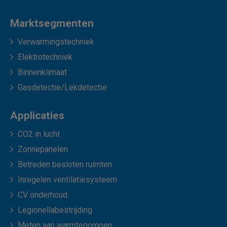
Marktsegmenten
Verwarmingstechniek
Elektrotechniek
Binnenklimaat
Gasdetectie/Lekdetectie
Applicaties
CO2 in lucht
Zonnepanelen
Betreden besloten ruimten
Inregelen ventilatiesysteem
CV onderhoud
Legionellabestrijding
Meten aan warmtepompen