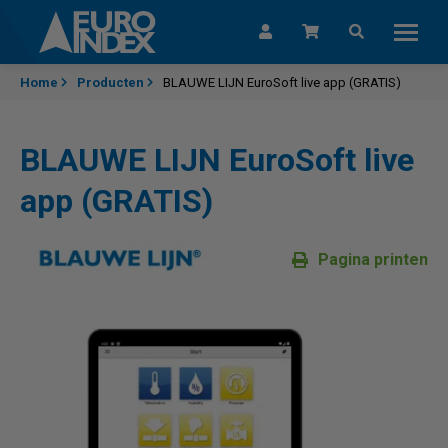
Skip to content
Home
Producten
BLAUWE LIJN EuroSoft live app (GRATIS)
BLAUWE LIJN EuroSoft live
app (GRATIS)
Pagina printen