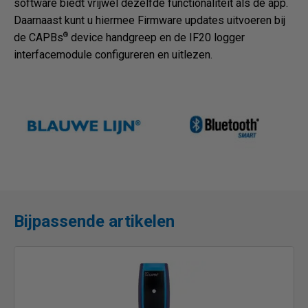
software biedt vrijwel dezelfde functionaliteit als de app.
Daarnaast kunt u hiermee Firmware updates uitvoeren bij
®
de CAPBs
device handgreep en de IF20 logger
interfacemodule configureren en uitlezen.
Bijpassende artikelen