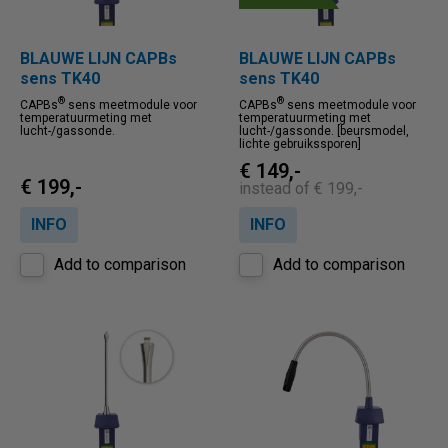
BLAUWE LIJN CAPBs
BLAUWE LIJN CAPBs
sens TK40
sens TK40
®
®
CAPBs
sens meetmodule voor
CAPBs
sens meetmodule voor
temperatuurmeting met
temperatuurmeting met
lucht-/gassonde.
lucht-/gassonde. [beursmodel,
lichte gebruikssporen]
€ 149,-
€ 199,-
instead of € 199,-
INFO
INFO
Add to comparison
Add to comparison