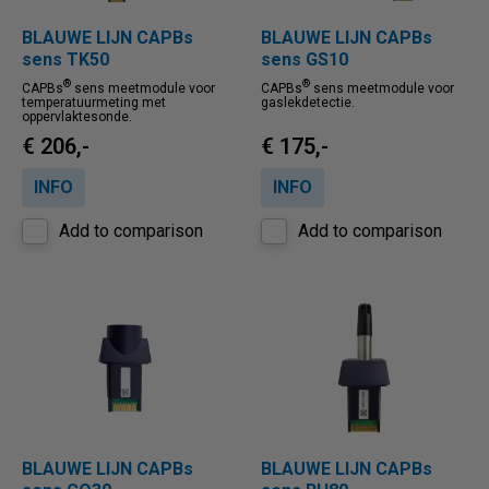
BLAUWE LIJN CAPBs
BLAUWE LIJN CAPBs
sens TK50
sens GS10
®
®
CAPBs
sens meetmodule voor
CAPBs
sens meetmodule voor
temperatuurmeting met
gaslekdetectie.
oppervlaktesonde.
€ 206,-
€ 175,-
INFO
INFO
Add to comparison
Add to comparison
BLAUWE LIJN CAPBs
BLAUWE LIJN CAPBs