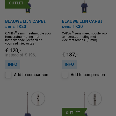
OUTLET
BLAUWE LIJN CAPBs
BLAUWE LIJN CAPBs
sens TK20
sens TK30
®
®
CAPBs
sens meetmodule voor
CAPBs
sens meetmodule voor
temperatuurmeting met
temperatuurmeting met
insteeksonde. [overtollige
vloeistofsonde (1,5 mm).
voorraad, nieuwstaat]
€ 120,-
€ 187,-
instead of € 196,-
INFO
INFO
Add to comparison
Add to comparison
OUTLET