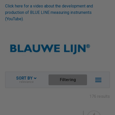
Click here for a video about the development and
production of BLUE LINE measuring instruments
(YouTube).
SORT BY
Filtering
relevance
Relevance
Newest descending
176 results
Name ascending
Name descending