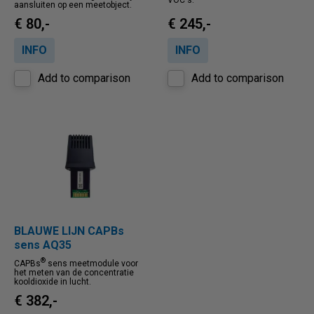
VOC's.
aansluiten op een meetobject.
€ 80,-
€ 245,-
INFO
INFO
Add to comparison
Add to comparison
BLAUWE LIJN CAPBs
sens AQ35
®
CAPBs
sens meetmodule voor
het meten van de concentratie
kooldioxide in lucht.
€ 382,-