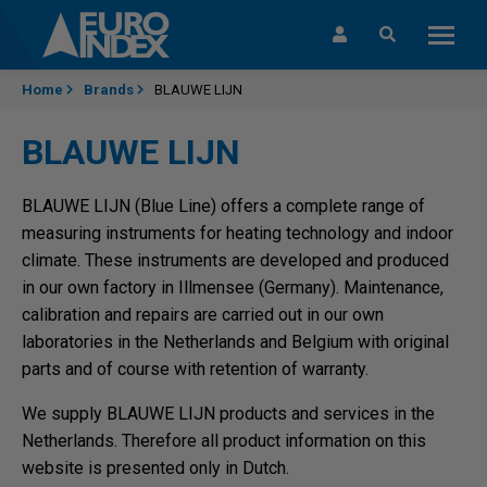
Skip to content
Home
Brands
BLAUWE LIJN
BLAUWE LIJN
BLAUWE LIJN (Blue Line) offers a complete range of
measuring instruments for heating technology and indoor
climate. These instruments are developed and produced
in our own factory in Illmensee (Germany). Maintenance,
calibration and repairs are carried out in our own
laboratories in the Netherlands and Belgium with original
parts and of course with retention of warranty.
We supply BLAUWE LIJN products and services in the
Netherlands. Therefore all product information on this
website is presented only in Dutch.