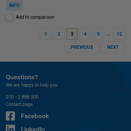
INFO
Add to comparison
…
1
2
3
4
5
12
PREVIOUS
NEXT
Questions?
We are happy to help you.
010 - 2 888 000
Contact page
Facebook
LinkedIn