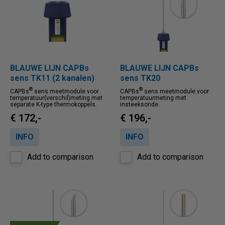
Price ascending
Price descending
BLAUWE LIJN CAPBs
BLAUWE LIJN CAPBs
sens TK11 (2 kanalen)
sens TK20
®
®
CAPBs
sens meetmodule voor
CAPBs
sens meetmodule voor
temperatuur(verschil)meting met
temperatuurmeting met
separate K-type thermokoppels.
insteeksonde.
€ 172,-
€ 196,-
INFO
INFO
Add to comparison
Add to comparison