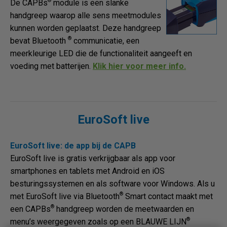
®
De CAPBs
module is een slanke
handgreep waarop alle sens meetmodules
kunnen worden geplaatst. Deze handgreep
®
bevat Bluetooth
communicatie, een
meerkleurige LED die de functionaliteit aangeeft en
voeding met batterijen.
Klik hier voor meer info.
EuroSoft live
EuroSoft live: de app bij de CAPB
EuroSoft live is gratis verkrijgbaar als app voor
smartphones en tablets met Android en iOS
besturingssystemen en als software voor Windows. Als u
®
met EuroSoft live via Bluetooth
Smart contact maakt met
®
een CAPBs
handgreep worden de meetwaarden en
®
menu’s weergegeven zoals op een BLAUWE LIJN