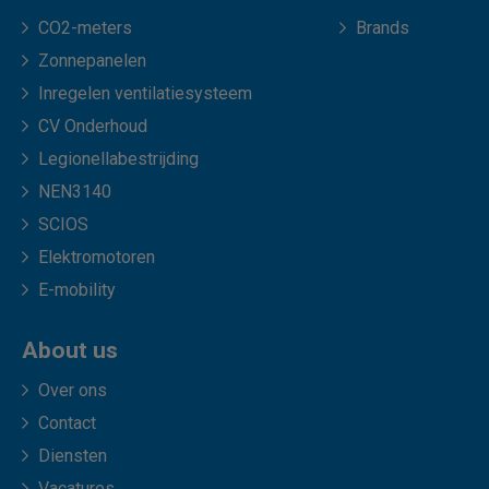
CO2-meters
Brands
Zonnepanelen
Inregelen ventilatiesysteem
CV Onderhoud
Legionellabestrijding
NEN3140
SCIOS
Elektromotoren
E-mobility
About us
Over ons
Contact
Diensten
Vacatures