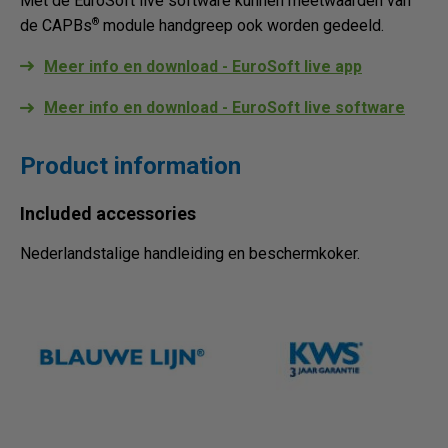
Met de EuroSoft live software kunnen meetwaarden van
®
de CAPBs
module handgreep ook worden gedeeld.
Meer info en download - EuroSoft live app
Meer info en download - EuroSoft live software
Product information
Included accessories
Nederlandstalige handleiding en beschermkoker.