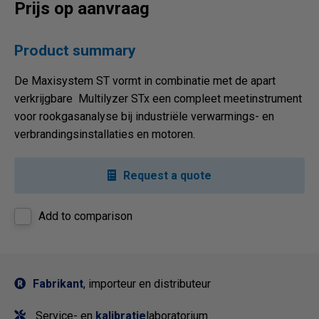
Prijs op aanvraag
Product summary
De Maxisystem ST vormt in combinatie met de apart
verkrijgbare Multilyzer STx een compleet meetinstrument
voor rookgasanalyse bij industriële verwarmings- en
verbrandingsinstallaties en motoren.
Request a quote
Add to comparison
Fabrikant
, importeur en distributeur
Service- en
kalibratie
laboratorium