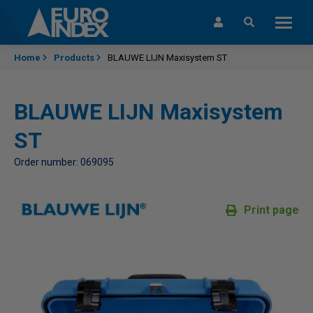
Skip to content
Home
Products
BLAUWE LIJN Maxisystem ST
BLAUWE LIJN Maxisystem
ST
Order number: 069095
Print page