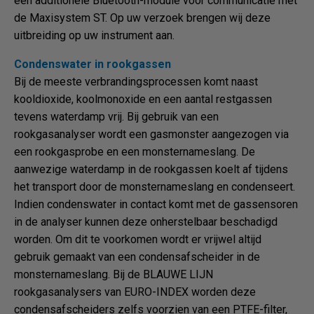
een additionele Bluetooth-module voor communicatie met
de Maxisystem ST. Op uw verzoek brengen wij deze
uitbreiding op uw instrument aan.
Condenswater in rookgassen
Bij de meeste verbrandingsprocessen komt naast
kooldioxide, koolmonoxide en een aantal restgassen
tevens waterdamp vrij. Bij gebruik van een
rookgasanalyser wordt een gasmonster aangezogen via
een rookgasprobe en een monsternameslang. De
aanwezige waterdamp in de rookgassen koelt af tijdens
het transport door de monsternameslang en condenseert.
Indien condenswater in contact komt met de gassensoren
in de analyser kunnen deze onherstelbaar beschadigd
worden. Om dit te voorkomen wordt er vrijwel altijd
gebruik gemaakt van een condensafscheider in de
monsternameslang. Bij de BLAUWE LIJN
rookgasanalysers van EURO-INDEX worden deze
condensafscheiders zelfs voorzien van een PTFE-filter,