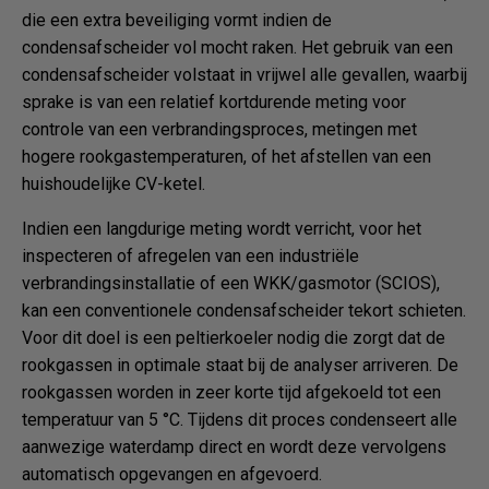
die een extra beveiliging vormt indien de
condensafscheider vol mocht raken. Het gebruik van een
condensafscheider volstaat in vrijwel alle gevallen, waarbij
sprake is van een relatief kortdurende meting voor
controle van een verbrandingsproces, metingen met
hogere rookgastemperaturen, of het afstellen van een
huishoudelijke CV-ketel.
Indien een langdurige meting wordt verricht, voor het
inspecteren of afregelen van een industriële
verbrandingsinstallatie of een WKK/gasmotor (SCIOS),
kan een conventionele condensafscheider tekort schieten.
Voor dit doel is een peltierkoeler nodig die zorgt dat de
rookgassen in optimale staat bij de analyser arriveren. De
rookgassen worden in zeer korte tijd afgekoeld tot een
temperatuur van 5 °C. Tijdens dit proces condenseert alle
aanwezige waterdamp direct en wordt deze vervolgens
automatisch opgevangen en afgevoerd.