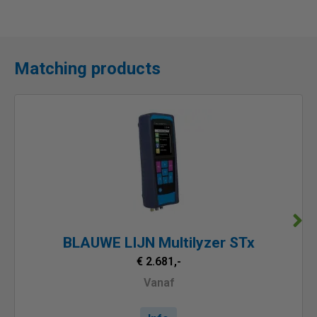
Matching products
BLAUWE LIJN Multilyzer STx
€ 2.681,-
Vanaf