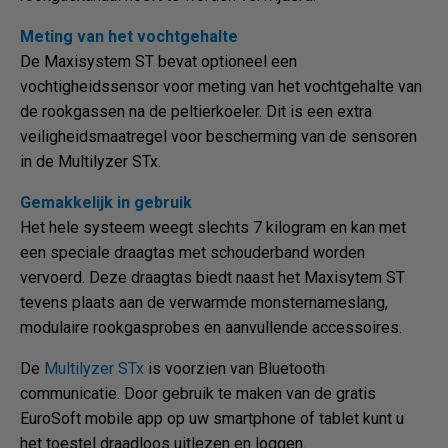
Meting van het vochtgehalte
De Maxisystem ST bevat optioneel een
vochtigheidssensor voor meting van het vochtgehalte van
de rookgassen na de peltierkoeler. Dit is een extra
veiligheidsmaatregel voor bescherming van de sensoren
in de Multilyzer STx.
Gemakkelijk in gebruik
Het hele systeem weegt slechts 7 kilogram en kan met
een speciale draagtas met schouderband worden
vervoerd. Deze draagtas biedt naast het Maxisytem ST
tevens plaats aan de verwarmde monsternameslang,
modulaire rookgasprobes en aanvullende accessoires.
De
Multilyzer STx
is voorzien van Bluetooth
communicatie. Door gebruik te maken van de gratis
EuroSoft mobile app op uw smartphone of tablet kunt u
het toestel draadloos uitlezen en loggen.