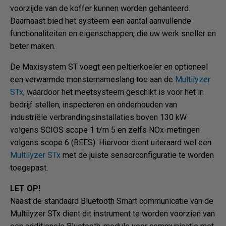
voorzijde van de koffer kunnen worden gehanteerd.
Daarnaast bied het systeem een aantal aanvullende
functionaliteiten en eigenschappen, die uw werk sneller en
beter maken.
De Maxisystem ST voegt een peltierkoeler en optioneel
een verwarmde monsternameslang toe aan de
Multilyzer
STx
, waardoor het meetsysteem geschikt is voor het in
bedrijf stellen, inspecteren en onderhouden van
industriële verbrandingsinstallaties boven 130 kW
volgens SCIOS scope 1 t/m 5 en zelfs NOx-metingen
volgens scope 6 (BEES). Hiervoor dient uiteraard wel een
Multilyzer STx
met de juiste sensorconfiguratie te worden
toegepast.
LET OP!
Naast de standaard Bluetooth Smart communicatie van de
Multilyzer STx dient dit instrument te worden voorzien van