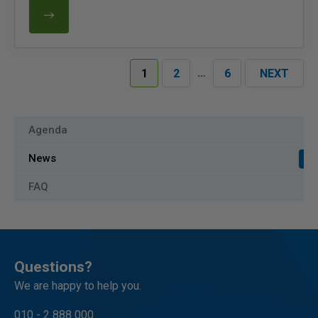
…
1
2
6
NEXT
Agenda
News
FAQ
Questions?
We are happy to help you.
010 - 2 888 000