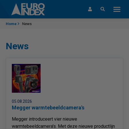
Skip to content
Home
News
News
05.08.2026
Megger warmtebeeldcamera's
Megger introduceert vier nieuwe
warmtebeeldcamera's. Met deze nieuwe productlijn