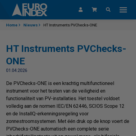
Skip to content
Home
Nieuws
HT Instruments PVChecks-ONE
HT Instruments PVChecks-
ONE
01.04.2026
De PVChecks-ONE is een krachtig multifunctioneel
instrument voor het testen van de veiligheid en
functionaliteit van PV-installaties. Het toestel voldoet
volledig aan de normen IEC/EN 62446, SCIOS Scope 12
en de InstallQ-erkenningsregeling voor
zonnestroomsystemen. Met één druk op de knop voert de
PVChecks-ONE automatisch een complete serie