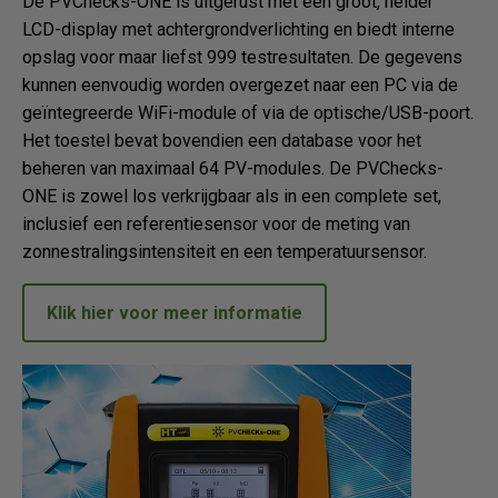
De PVChecks-ONE is uitgerust met een groot, helder
LCD-display met achtergrondverlichting en biedt interne
opslag voor maar liefst 999 testresultaten. De gegevens
kunnen eenvoudig worden overgezet naar een PC via de
geïntegreerde WiFi-module of via de optische/USB-poort.
Het toestel bevat bovendien een database voor het
beheren van maximaal 64 PV-modules. De PVChecks-
ONE is zowel los verkrijgbaar als in een complete set,
inclusief een referentiesensor voor de meting van
zonnestralingsintensiteit en een temperatuursensor.
Klik hier voor meer informatie