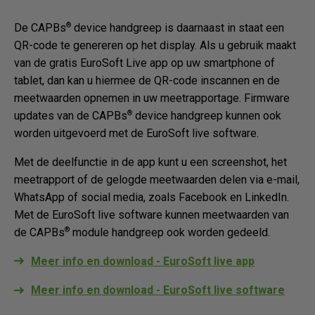
®
De CAPBs
device handgreep is daarnaast in staat een
QR-code te genereren op het display. Als u gebruik maakt
van de gratis EuroSoft Live app op uw smartphone of
tablet, dan kan u hiermee de QR-code inscannen en de
meetwaarden opnemen in uw meetrapportage. Firmware
®
updates van de CAPBs
device handgreep kunnen ook
worden uitgevoerd met de EuroSoft live software.
Met de deelfunctie in de app kunt u een screenshot, het
meetrapport of de gelogde meetwaarden delen via e-mail,
WhatsApp of social media, zoals Facebook en LinkedIn.
Met de EuroSoft live software kunnen meetwaarden van
®
de CAPBs
module handgreep ook worden gedeeld.
Meer info en download - EuroSoft live app
Meer info en download - EuroSoft live software