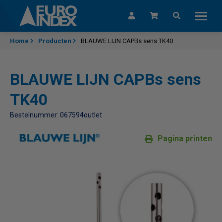
Skip to content
Home
Producten
BLAUWE LIJN CAPBs sens TK40
BLAUWE LIJN CAPBs sens
TK40
Bestelnummer: 067594outlet
Pagina printen