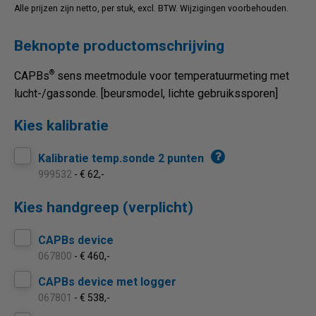
Alle prijzen zijn netto, per stuk, excl. BTW. Wijzigingen voorbehouden.
Beknopte productomschrijving
®
CAPBs
sens meetmodule voor temperatuurmeting met
lucht-/gassonde. [beursmodel, lichte gebruikssporen]
Kies kalibratie
Kalibratie temp.sonde 2 punten
999532
- € 62,-
Kies handgreep (verplicht)
CAPBs device
067800
- € 460,-
CAPBs device met logger
067801
- € 538,-