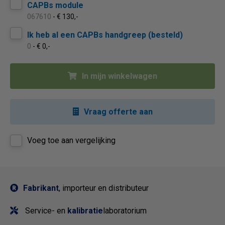
CAPBs module
067610
- € 130,-
Ik heb al een CAPBs handgreep (besteld)
0
- € 0,-
In mijn winkelwagen
Vraag offerte aan
Voeg toe aan vergelijking
Fabrikant
, importeur en distributeur
Service- en
kalibratie
laboratorium