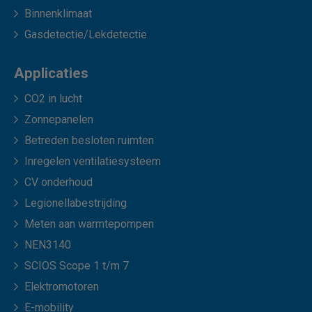
Binnenklimaat
Gasdetectie/Lekdetectie
Applicaties
CO2 in lucht
Zonnepanelen
Betreden besloten ruimten
Inregelen ventilatiesysteem
CV onderhoud
Legionellabestrijding
Meten aan warmtepompen
NEN3140
SCIOS Scope 1 t/m 7
Elektromotoren
E-mobility