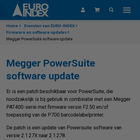
Skip to content
Home
Diensten van EURO-INDEX
Firmware en software updates
Megger PowerSuite software update
Megger PowerSuite
software update
Er is een patch beschikbaar voor PowerSuite, die
noodzakelijk is bij gebruik in combinatie met een Megger
PAT400-serie met firmware versie F2.50 en/of
toepassing van de P700 barcodelabelprinter.
De patch is een update van Powersuite software van
versie 2.1.27X naar 2.1.278.