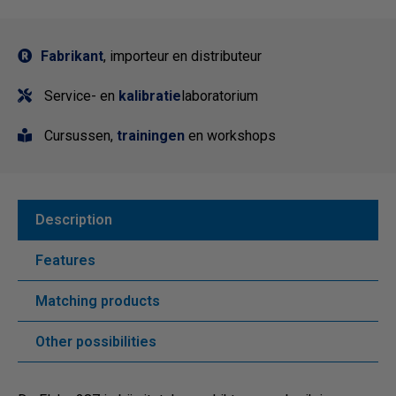
Fabrikant
, importeur en distributeur
Service- en
kalibratie
laboratorium
Cursussen,
trainingen
en workshops
Description
Features
Matching products
Other possibilities