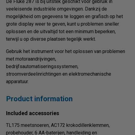
De Fluke 287 is bij uitstek geschikt voor gebruik in
veeleisende industriële omgevingen. Dankzij de
mogelijkheid om gegevens te loggen en grafisch op het
grote display weer te geven, kunt u problemen sneller
oplossen en de uitvaltijd tot een minimum beperken,
terwijl u op diverse plaatsen tegelijk werkt.
Gebruik het instrument voor het oplossen van problemen
met motoraandrijvingen,
bedrijfsautomatiseringssystemen,
stroomverdeelinrichtingen en elektromechanische
apparatuur.
Product information
Included accessories
TL175 meetsnoeren, AC172 krokodillenklemmen,
probehouder, 6 AA-baterijen, handleiding en