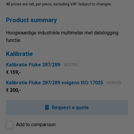
All prices are net, per piece, excluding VAT. Subject to changes.
Product summary
Hoogwaardige industriële multimeter met datalogging
functie.
Kalibratie
Kalibratie Fluke 287/289
- 929792
€ 159,-
Kalibratie Fluke 287/289 volgens ISO 17025
- 929635
€ 200,-
Request a quote
Add to comparison