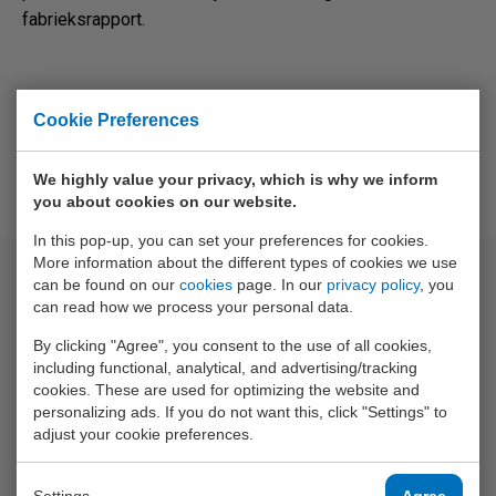
fabrieksrapport.
Cookie Preferences
We highly value your privacy, which is why we inform
you about cookies on our website.
In this pop-up, you can set your preferences for cookies.
More information about the different types of cookies we use
Matching products
can be found on our
cookies
page. In our
privacy policy
, you
can read how we process your personal data.
By clicking "Agree", you consent to the use of all cookies,
including functional, analytical, and advertising/tracking
cookies. These are used for optimizing the website and
personalizing ads. If you do not want this, click "Settings" to
adjust your cookie preferences.
Settings
Agree