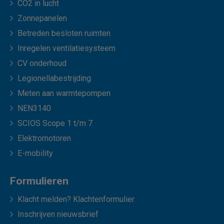
CO2 in lucht
Zonnepanelen
Betreden besloten ruimten
Inregelen ventilatiesysteem
CV onderhoud
Legionellabestrijding
Meten aan warmtepompen
NEN3140
SCIOS Scope 1 t/m 7
Elektromotoren
E-mobility
Formulieren
Klacht melden? Klachtenformulier
Inschrijven nieuwsbrief