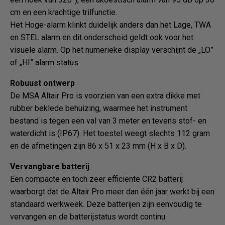
cm en een krachtige trilfunctie.
Het Hoge-alarm klinkt duidelijk anders dan het Lage, TWA
en STEL alarm en dit onderscheid geldt ook voor het
visuele alarm. Op het numerieke display verschijnt de „LO”
of „HI” alarm status.
Robuust ontwerp
De MSA Altair Pro is voorzien van een extra dikke met
rubber beklede behuizing, waarmee het instrument
bestand is tegen een val van 3 meter en tevens stof- en
waterdicht is (IP67). Het toestel weegt slechts 112 gram
en de afmetingen zijn 86 x 51 x 23 mm (H x B x D).
Vervangbare batterij
Een compacte en toch zeer efficiënte CR2 batterij
waarborgt dat de Altair Pro meer dan één jaar werkt bij een
standaard werkweek. Deze batterijen zijn eenvoudig te
vervangen en de batterijstatus wordt continu