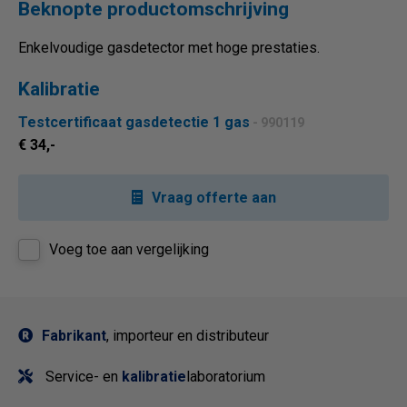
Beknopte productomschrijving
Enkelvoudige gasdetector met hoge prestaties.
Kalibratie
Testcertificaat gasdetectie 1 gas
- 990119
€ 34,-
Vraag offerte aan
Voeg toe aan vergelijking
Fabrikant
, importeur en distributeur
Service- en
kalibratie
laboratorium