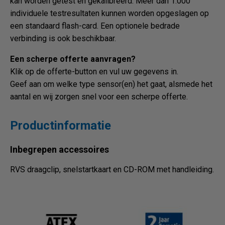
kan worden getest en gekalibreerd. Meer dan 1.000
individuele testresultaten kunnen worden opgeslagen op
een standaard flash-card. Een optionele bedrade
verbinding is ook beschikbaar.
Een scherpe offerte aanvragen?
Klik op de offerte-button en vul uw gegevens in.
Geef aan om welke type sensor(en) het gaat, alsmede het
aantal en wij zorgen snel voor een scherpe offerte.
Productinformatie
Inbegrepen accessoires
RVS draagclip, snelstartkaart en CD-ROM met handleiding.