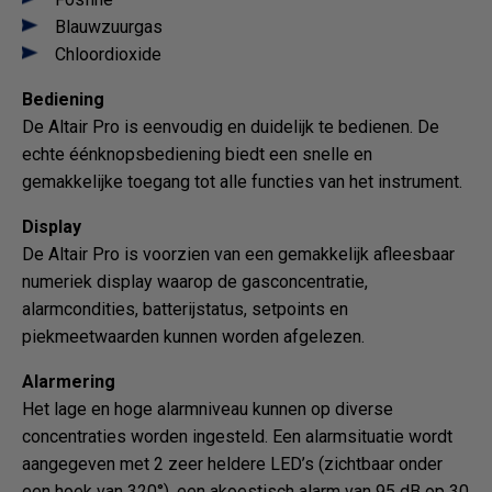
Blauwzuurgas
Chloordioxide
Bediening
De Altair Pro is eenvoudig en duidelijk te bedienen. De
echte éénknopsbediening biedt een snelle en
gemakkelijke toegang tot alle functies van het instrument.
Display
De Altair Pro is voorzien van een gemakkelijk afleesbaar
numeriek display waarop de gasconcentratie,
alarmcondities, batterijstatus, setpoints en
piekmeetwaarden kunnen worden afgelezen.
Alarmering
Het lage en hoge alarmniveau kunnen op diverse
concentraties worden ingesteld. Een alarmsituatie wordt
aangegeven met 2 zeer heldere LED’s (zichtbaar onder
een hoek van 320°), een akoestisch alarm van 95 dB op 30