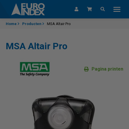
Skip to content
Home
Producten
MSA Altair Pro
MSA Altair Pro
Pagina printen