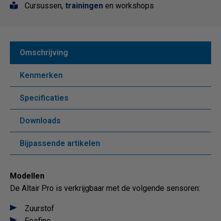
Cursussen,
trainingen
en workshops
Omschrijving
Kenmerken
Specificaties
Downloads
Bijpassende artikelen
Modellen
De Altair Pro is verkrijgbaar met de volgende sensoren:
Zuurstof
Fosfine