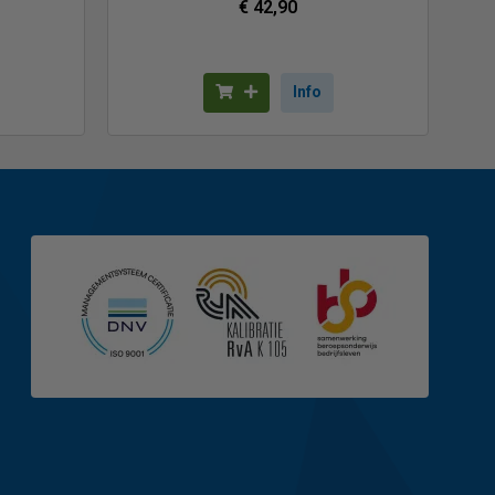
€ 42,90
Info