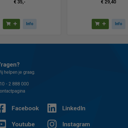
€ 35,-
€ 29,40
Info
Info
Vragen?
ij helpen je graag.
10 - 2 888 000
ontactpagina
Facebook
LinkedIn
Youtube
Instagram