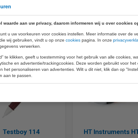
euren
l waarde aan uw privacy, daarom informeren wij u over cookies o
unt u uw voorkeuren voor cookies instellen. Meer informatie over de ve
die wij gebruiken, vindt u op onze
cookies
pagina. In onze
privacyverkl
gegevens verwerken.
" te klikken, geeft u toestemming voor het gebruik van alle cookies, 
lytische en advertentie/trackingcookies. Deze worden gebruikt voor het
 het personaliseren van advertenties. Wilt u dit niet, klik dan op "Inst
n aan te passen.
Testboy 114
HT Instruments H