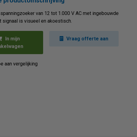
 productomschrijving
 spanningzoeker van 12 tot 1.000 V AC met ingebouwde
 signaal is visueel en akoestisch.
In mijn
Vraag offerte aan
nkelwagen
e aan vergelijking