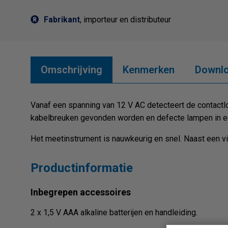
Fabrikant
, importeur en distributeur
Omschrijving
Kenmerken
Downl
Vanaf een spanning van 12 V AC detecteert de contac
kabelbreuken gevonden worden en defecte lampen in ee
Het meetinstrument is nauwkeurig en snel. Naast een vi
Productinformatie
Inbegrepen accessoires
2 x 1,5 V AAA alkaline batterijen en handleiding.