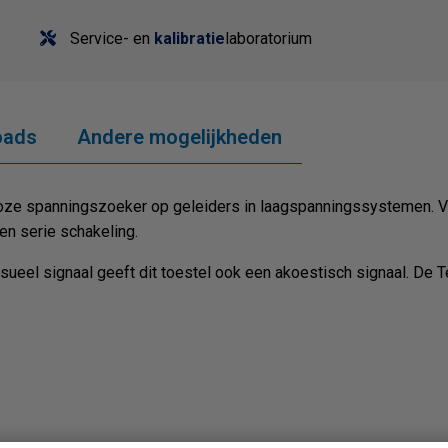
Service- en
kalibratie
laboratorium
oads
Andere mogelijkheden
tloze spanningszoeker op geleiders in laagspanningssystemen. 
n serie schakeling.
sueel signaal geeft dit toestel ook een akoestisch signaal. De