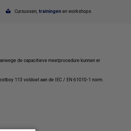
Cursussen,
trainingen
en workshops
Vanwege de capacitieve meetprocedure kunnen er
 Testboy 113 voldoet aan de IEC / EN 61010-1 norm.