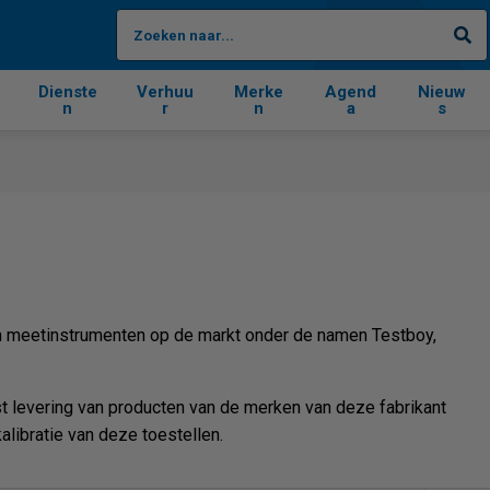
Zo
Dienste
Verhuu
Merke
Agend
Nieuw
n
r
n
a
s
en meetinstrumenten op de markt onder de namen Testboy,
 levering van producten van de merken van deze fabrikant
libratie van deze toestellen.