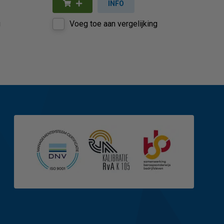
INFO
g
Voeg toe aan vergelijking