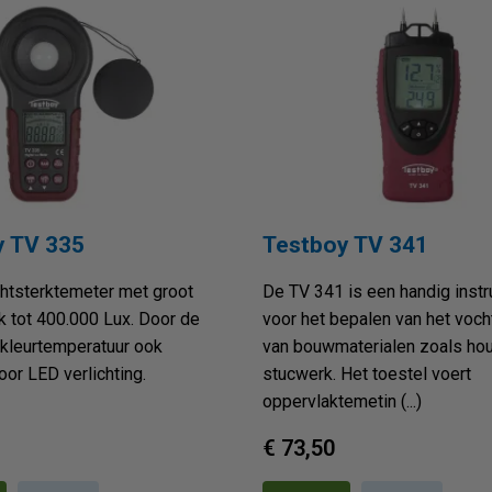
y TV 335
Testboy TV 341
ichtsterktemeter met groot
De TV 341 is een handig inst
 tot 400.000 Lux. Door de
voor het bepalen van het voch
 kleurtemperatuur ook
van bouwmaterialen zoals hou
oor LED verlichting.
stucwerk. Het toestel voert
oppervlaktemetin (...)
€ 73,50