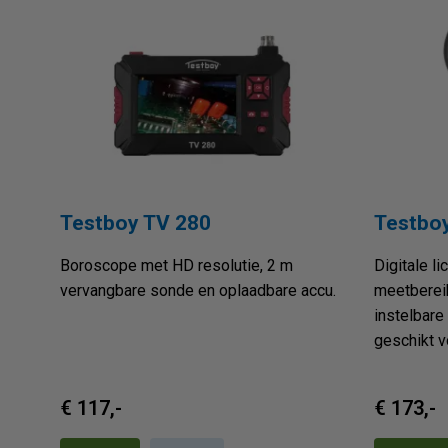
Testboy TV 280
Testbo
Boroscope met HD resolutie, 2 m
Digitale l
vervangbare sonde en oplaadbare accu.
meetbereik
instelbare
geschikt v
€ 117,-
€ 173,-