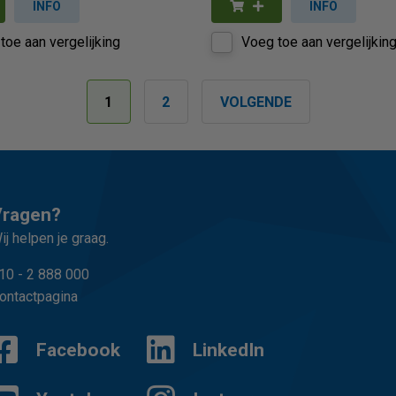
INFO
INFO
toe aan vergelijking
Voeg toe aan vergelijkin
1
2
VOLGENDE
Vragen?
ij helpen je graag.
10 - 2 888 000
ontactpagina
Facebook
LinkedIn