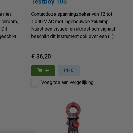
Testboy 105
 niet-
Contactloze spanningzoeker van 12 tot
, chroom,
1.000 V AC met ingebouwde zaklamp.
 Dit
Naast een visueel en akoestisch signaal
geschikt
beschikt dit instrument ook over een (...)
€ 36,20
INFO
g
Voeg toe aan vergelijking