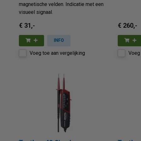
magnetische velden. Indicatie met een
visueel signaal.
€ 31,-
€ 260,-
INFO
Voeg toe aan vergelijking
Voeg 