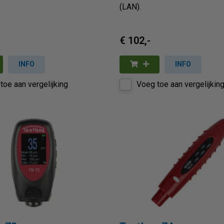
(LAN).
€ 102,-
INFO
INFO
toe aan vergelijking
Voeg toe aan vergelijkin