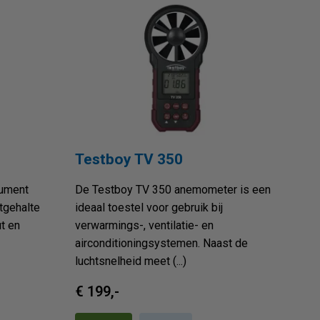
Testboy TV 350
rument
De Testboy TV 350 anemometer is een
tgehalte
ideaal toestel voor gebruik bij
t en
verwarmings-, ventilatie- en
airconditioningsystemen. Naast de
luchtsnelheid meet (...)
€ 199,-