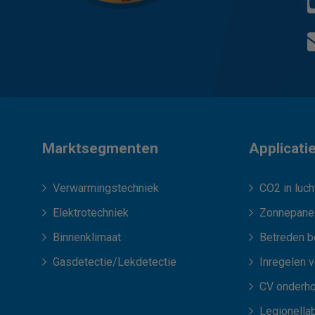
Marktsegmenten
Applicati
Verwarmingstechniek
CO2 in luch
Elektrotechniek
Zonnepane
Binnenklimaat
Betreden b
Gasdetectie/Lekdetectie
Inregelen 
CV onderh
Legionellab