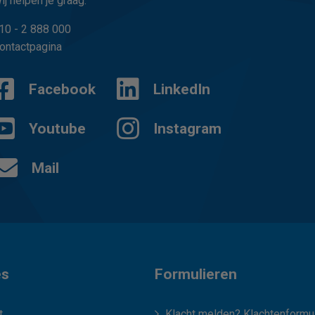
ij helpen je graag.
10 - 2 888 000
ontactpagina
Facebook
LinkedIn
Youtube
Instagram
Mail
es
Formulieren
t
Klacht melden? Klachtenformul