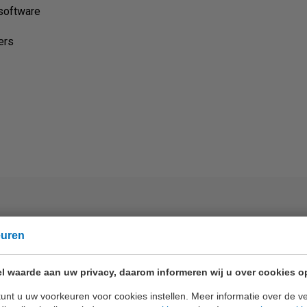
-software
ers
euren
l waarde aan uw privacy, daarom informeren wij u over cookies o
unt u uw voorkeuren voor cookies instellen. Meer informatie over de ve