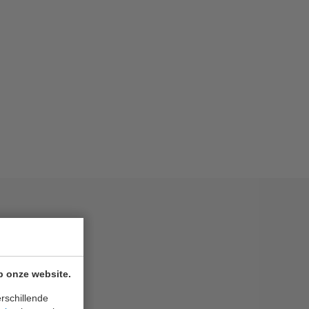
p onze website.
rschillende