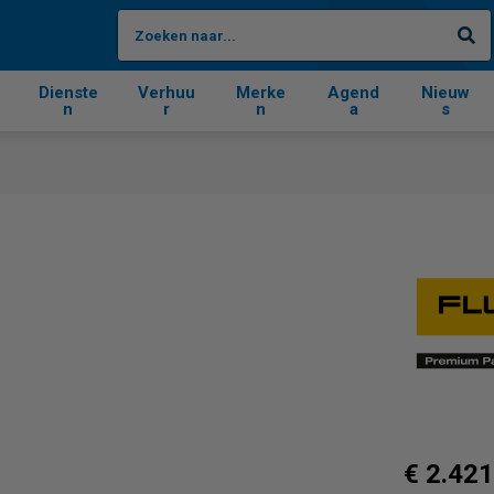
Zo
Dienste
Verhuu
Merke
Agend
Nieuw
n
r
n
a
s
€ 2.421