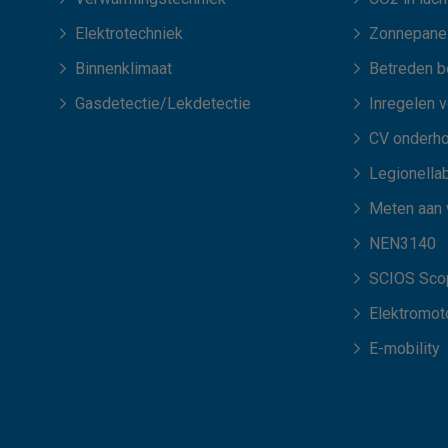
Elektrotechniek
Zonnepane
Binnenklimaat
Betreden b
Gasdetectie/Lekdetectie
Inregelen 
CV onderh
Legionellab
Meten aan
NEN3140
SCIOS Scop
Elektromot
E-mobility