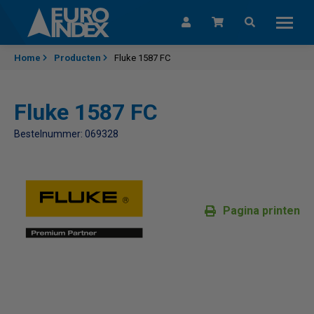
Skip to content
Home
Producten
Fluke 1587 FC
Fluke 1587 FC
Bestelnummer: 069328
Pagina printen