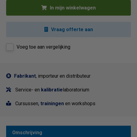
In mijn winkelwagen
Vraag offerte aan
Voeg toe aan vergelijking
Fabrikant
, importeur en distributeur
Service- en
kalibratie
laboratorium
Cursussen,
trainingen
en workshops
Omschrijving