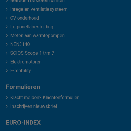
Betreden besloten ruimten
Inregelen ventilatiesysteem
CV onderhoud
Legionellabestrijding
Meten aan warmtepompen
NEN3140
SCIOS Scope 1 t/m 7
Elektromotoren
E-mobility
Formulieren
Klacht melden? Klachtenformulier
Inschrijven nieuwsbrief
EURO-INDEX