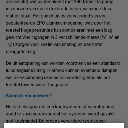
per minute) wat overeenkomt met 280 l/min. De pomp
is voorzien van een extra brede basis, waarmee deze
stabiel staat. Het pomphuis is vervaardigd van een
gepatenteerde EPO aluminiumlegering, waardoor het
toestel hoge prestaties kan combineren met een laag
gewicht.Vier ingangen in 3 verschillende maten (¼", ½" en
3
/
") zorgen voor snelle vacumering en een nette
8
slanggeleiding.
De uitlaatopening kan worden voorzien van een standaard
tuinslangaansluiting. Hiermee kunnen eventuele dampen
van de vacumering naar buiten worden geleid als het
toestel binnen wordt toegepast.
Waarom vacumeren?
Het is belangrijk om een koelsysteem of warmtepomp
goed te vacumeren voordat het systeem wordt gevuld
met koelmiddel. Dit proces verwijderd restgassen,