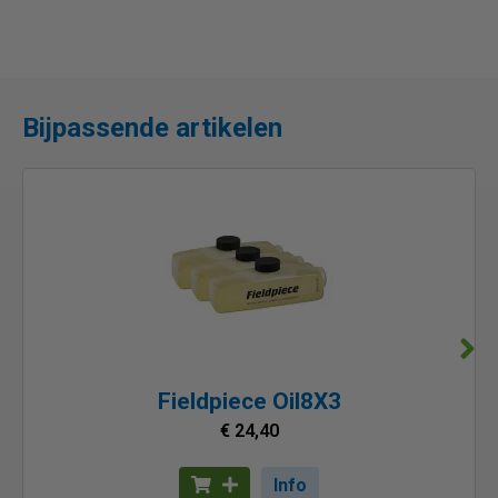
Bijpassende artikelen
Fieldpiece Oil8X3
€ 24,40
Info