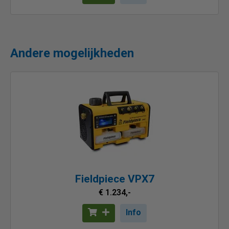
Andere mogelijkheden
Fieldpiece VPX7
€ 1.234,-
Info