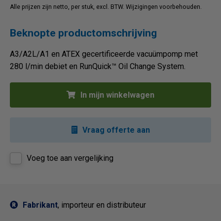
Alle prijzen zijn netto, per stuk, excl. BTW. Wijzigingen voorbehouden.
Beknopte productomschrijving
A3/A2L/A1 en ATEX gecertificeerde vacuümpomp met
280 l/min debiet en RunQuick™ Oil Change System.
In mijn winkelwagen
Vraag offerte aan
Voeg toe aan vergelijking
Fabrikant
, importeur en distributeur