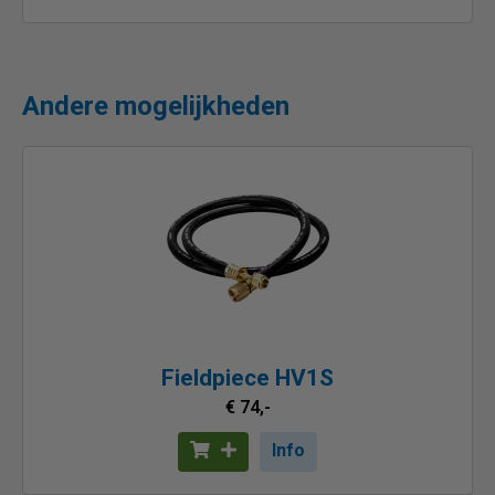
Andere mogelijkheden
Fieldpiece HV1S
€ 74,-
Info