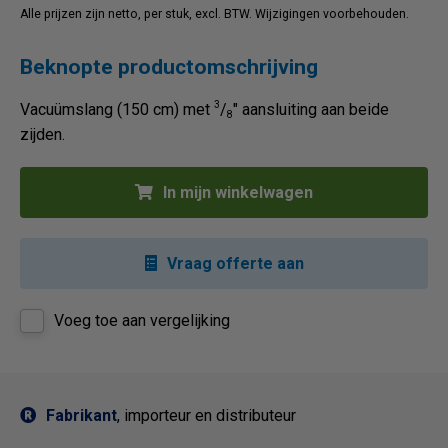
Alle prijzen zijn netto, per stuk, excl. BTW. Wijzigingen voorbehouden.
Beknopte productomschrijving
3
Vacuümslang (150 cm) met
/
" aansluiting aan beide
8
zijden.
In mijn winkelwagen
Vraag offerte aan
Voeg toe aan vergelijking
Fabrikant
, importeur en distributeur