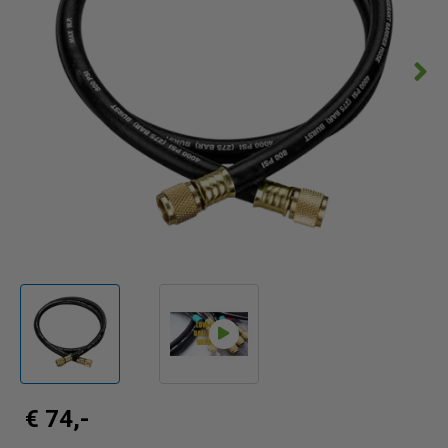
€ 74,-