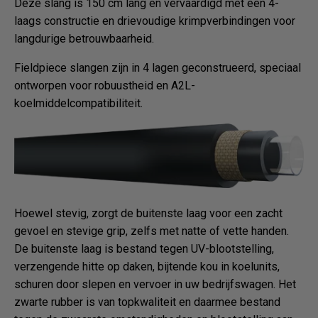
Deze slang is 150 cm lang en vervaardigd met een 4-
laags constructie en drievoudige krimpverbindingen voor
langdurige betrouwbaarheid.
Fieldpiece slangen zijn in 4 lagen geconstrueerd, speciaal
ontworpen voor robuustheid en A2L-
koelmiddelcompatibiliteit.
Hoewel stevig, zorgt de buitenste laag voor een zacht
gevoel en stevige grip, zelfs met natte of vette handen.
De buitenste laag is bestand tegen UV-blootstelling,
verzengende hitte op daken, bijtende kou in koelunits,
schuren door slepen en vervoer in uw bedrijfswagen. Het
zwarte rubber is van topkwaliteit en daarmee bestand