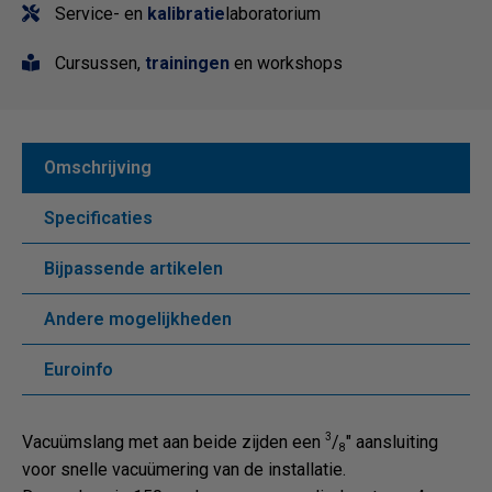
Service- en
kalibratie
laboratorium
Cursussen,
trainingen
en workshops
Omschrijving
Specificaties
Bijpassende artikelen
Andere mogelijkheden
Euroinfo
3
Vacuümslang met aan beide zijden een
/
" aansluiting
8
voor snelle vacuümering van de installatie.