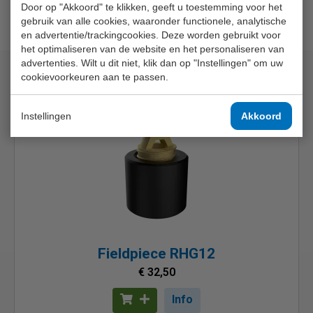
Door op "Akkoord" te klikken, geeft u toestemming voor het
gebruik van alle cookies, waaronder functionele, analytische
en advertentie/trackingcookies. Deze worden gebruikt voor
het optimaliseren van de website en het personaliseren van
advertenties. Wilt u dit niet, klik dan op "Instellingen" om uw
cookievoorkeuren aan te passen.
Bijpassende artikelen
Instellingen
Akkoord
Fieldpiece RHG12
€ 32,50
Info