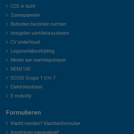
CO2 in lucht
Zonnepanelen
Betreden besloten ruimten
Inregelen ventilatiesysteem
CV onderhoud
Legionellabestrijding
Meten aan warmtepompen
NEN3140
SCIOS Scope 1 t/m 7
Elektromotoren
E-mobility
Formulieren
Klacht melden? Klachtenformulier
Inschrijven nieuwsbrief