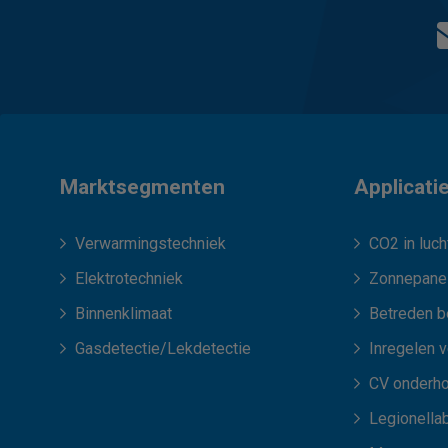
Marktsegmenten
Applicati
Verwarmingstechniek
CO2 in luch
Elektrotechniek
Zonnepane
Binnenklimaat
Betreden b
Gasdetectie/Lekdetectie
Inregelen 
CV onderh
Legionellab