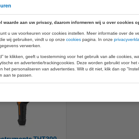
euren
l waarde aan uw privacy, daarom informeren wij u over cookies o
unt u uw voorkeuren voor cookies instellen. Meer informatie over de ve
die wij gebruiken, vindt u op onze
cookies
pagina. In onze
privacyverkl
gegevens verwerken.
" te klikken, geeft u toestemming voor het gebruik van alle cookies, 
lytische en advertentie/trackingcookies. Deze worden gebruikt voor het
 het personaliseren van advertenties. Wilt u dit niet, klik dan op "Inst
n aan te passen.
nstruments THT300