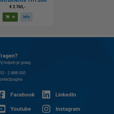
€ 2.763,-
Info
Vragen?
ij helpen je graag.
10 - 2 888 000
ontactpagina
Facebook
LinkedIn
Youtube
Instagram