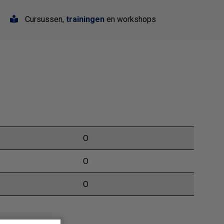
Cursussen,
trainingen
en workshops
O
O
O