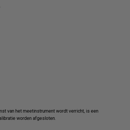
.
omst van het meetinstrument wordt verricht, is een
alibratie worden afgesloten.