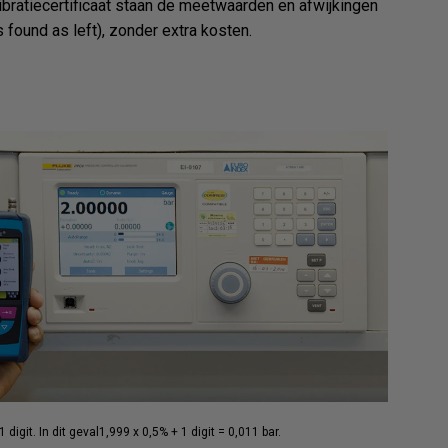
ibratiecertificaat staan de meetwaarden en afwijkingen
 found as left), zonder extra kosten.
git. In dit geval1,999 x 0,5% + 1 digit = 0,011 bar.