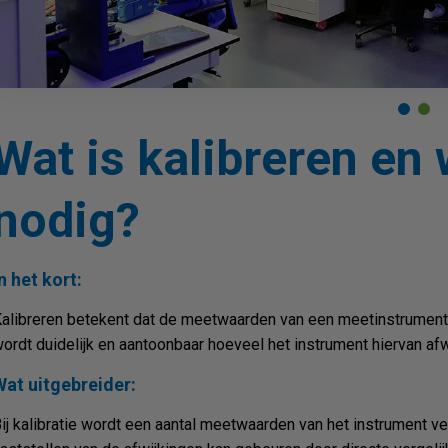
Wat is kalibreren en 
nodig?
n het kort:
alibreren betekent dat de meetwaarden van een meetinstrument
ordt duidelijk en aantoonbaar hoeveel het instrument hiervan afwi
Wat uitgebreider:
ij kalibratie wordt een aantal meetwaarden van het instrument ve