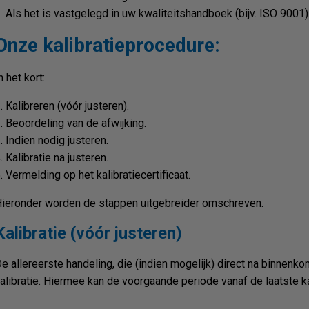
Als het is vastgelegd in uw kwaliteitshandboek (bijv. ISO 9001)
Onze kalibratieprocedure:
n het kort:
Kalibreren (vóór justeren).
Beoordeling van de afwijking.
Indien nodig justeren.
Kalibratie na justeren.
Vermelding op het kalibratiecertificaat.
ieronder worden de stappen uitgebreider omschreven.
Kalibratie (vóór justeren)
e allereerste handeling, die (indien mogelijk) direct na binnenk
alibratie. Hiermee kan de voorgaande periode vanaf de laatste k