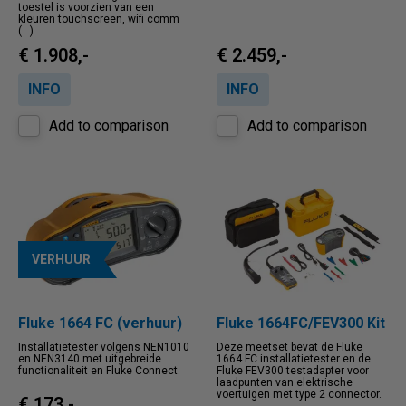
toestel is voorzien van een
kleuren touchscreen, wifi comm
(...)
€ 1.908,-
€ 2.459,-
INFO
INFO
Add to comparison
Add to comparison
VERHUUR
Fluke 1664 FC (verhuur)
Fluke 1664FC/FEV300 Kit
Installatietester volgens NEN1010
Deze meetset bevat de Fluke
en NEN3140 met uitgebreide
1664 FC installatietester en de
functionaliteit en Fluke Connect.
Fluke FEV300 testadapter voor
laadpunten van elektrische
voertuigen met type 2 connector.
€ 173,-