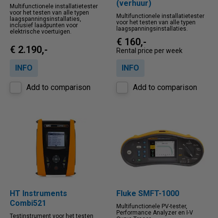
(verhuur)
Multifunctionele installatietester
voor het testen van alle typen
Multifunctionele installatietester
laagspanningsinstallaties,
voor het testen van alle typen
inclusief laadpunten voor
laagspanningsinstallaties.
elektrische voertuigen.
€ 160,-
€ 2.190,-
Rental price per week
INFO
INFO
Add to comparison
Add to comparison
HT Instruments
Fluke SMFT-1000
Combi521
Multifunctionele PV-tester,
Performance Analyzer en I-V
Testinstrument voor het testen