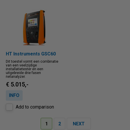
HT Instruments GSC60
Dit toestel vormt een combinatie
van een veelzijdige
installatietester en een
uitgebreide drie fasen
netanalyzer.
€ 5.015,-
INFO
Add to comparison
1
2
NEXT