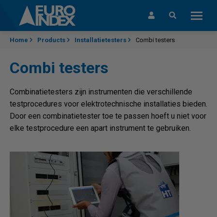
Skip to content
Home
Products
Installatietesters
Combi testers
Combi testers
Combinatietesters zijn instrumenten die verschillende
testprocedures voor elektrotechnische installaties bieden.
Door een combinatietester toe te passen hoeft u niet voor
elke testprocedure een apart instrument te gebruiken.