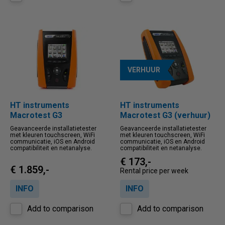
VERHUUR
HT instruments
HT instruments
Macrotest G3
Macrotest G3 (verhuur)
Geavanceerde installatietester
Geavanceerde installatietester
met kleuren touchscreen, WiFi
met kleuren touchscreen, WiFi
communicatie, iOS en Android
communicatie, iOS en Android
compatibiliteit en netanalyse.
compatibiliteit en netanalyse.
€ 173,-
€ 1.859,-
Rental price per week
INFO
INFO
Add to comparison
Add to comparison