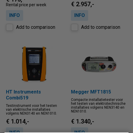
€ 2.957,-
Rental price per week
INFO
INFO
Add to comparison
Add to comparison
HT Instruments
Megger MFT1815
Combi519
Compacte installatietester voor
het testen van elektrotechnische
Testinstrument voor het testen
installaties volgens NEN3140 en
van elektrische installaties
NEN1010.
volgens NEN3140 en NEN1010.
€ 1.014,-
€ 1.340,-
INFO
INFO