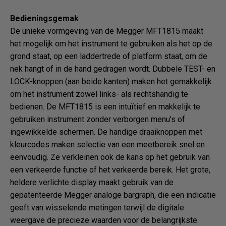
Bedieningsgemak
De unieke vormgeving van de Megger MFT1815 maakt
het mogelijk om het instrument te gebruiken als het op de
grond staat, op een laddertrede of platform staat, om de
nek hangt of in de hand gedragen wordt. Dubbele TEST- en
LOCK-knoppen (aan beide kanten) maken het gemakkelijk
om het instrument zowel links- als rechtshandig te
bedienen. De MFT1815 is een intuïtief en makkelijk te
gebruiken instrument zonder verborgen menu’s of
ingewikkelde schermen. De handige draaiknoppen met
kleurcodes maken selectie van een meetbereik snel en
eenvoudig. Ze verkleinen ook de kans op het gebruik van
een verkeerde functie of het verkeerde bereik. Het grote,
heldere verlichte display maakt gebruik van de
gepatenteerde Megger analoge bargraph, die een indicatie
geeft van wisselende metingen terwijl de digitale
weergave de precieze waarden voor de belangrijkste