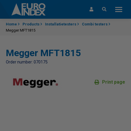
Skip to content
Home
Products
Installatietesters
Combi testers
Megger MFT1815
Megger MFT1815
Order number: 070175
Print page