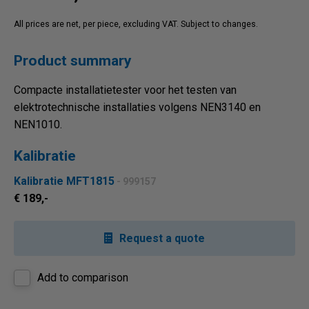
All prices are net, per piece, excluding VAT. Subject to changes.
Product summary
Compacte installatietester voor het testen van
elektrotechnische installaties volgens NEN3140 en
NEN1010.
Kalibratie
Kalibratie MFT1815
- 999157
€ 189,-
Request a quote
Add to comparison