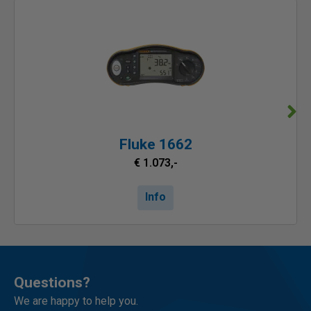
Fluke 1662
€ 1.073,-
Info
Questions?
We are happy to help you.