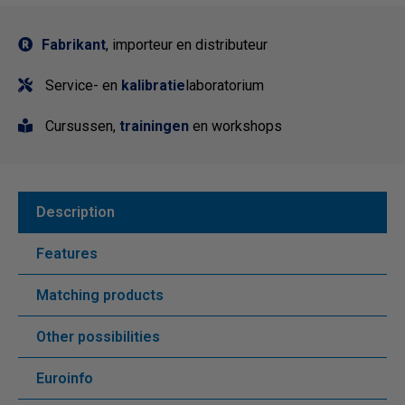
Fabrikant
, importeur en distributeur
Service- en
kalibratie
laboratorium
Cursussen,
trainingen
en workshops
Description
Features
Matching products
Other possibilities
Euroinfo