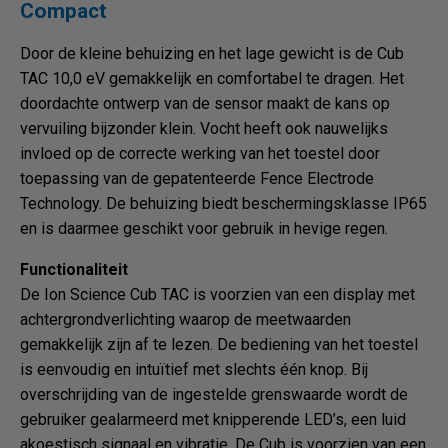
Compact
Door de kleine behuizing en het lage gewicht is de Cub
TAC 10,0 eV gemakkelijk en comfortabel te dragen. Het
doordachte ontwerp van de sensor maakt de kans op
vervuiling bijzonder klein. Vocht heeft ook nauwelijks
invloed op de correcte werking van het toestel door
toepassing van de gepatenteerde Fence Electrode
Technology. De behuizing biedt beschermingsklasse IP65
en is daarmee geschikt voor gebruik in hevige regen.
Functionaliteit
De Ion Science Cub TAC is voorzien van een display met
achtergrondverlichting waarop de meetwaarden
gemakkelijk zijn af te lezen. De bediening van het toestel
is eenvoudig en intuïtief met slechts één knop. Bij
overschrijding van de ingestelde grenswaarde wordt de
gebruiker gealarmeerd met knipperende LED’s, een luid
akoestisch signaal en vibratie. De Cub is voorzien van een