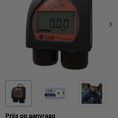
Prijs op aanvraag