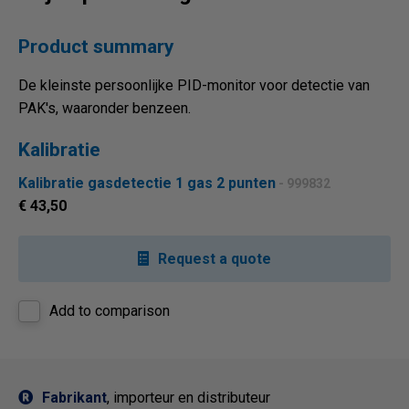
Product summary
De kleinste persoonlijke PID-monitor voor detectie van
PAK's, waaronder benzeen.
Kalibratie
Kalibratie gasdetectie 1 gas 2 punten
- 999832
€ 43,50
Request a quote
Add to comparison
Fabrikant
, importeur en distributeur