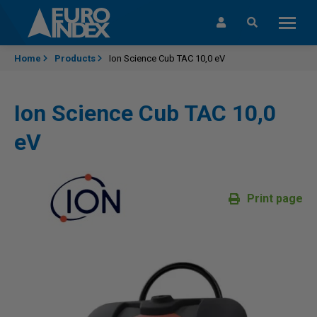
Skip to content
Home
Products
Ion Science Cub TAC 10,0 eV
Ion Science Cub TAC 10,0
eV
Print page