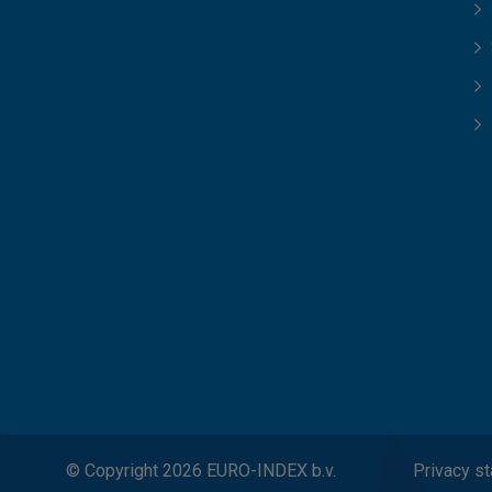
© Copyright 2026 EURO-INDEX b.v.
Privacy s