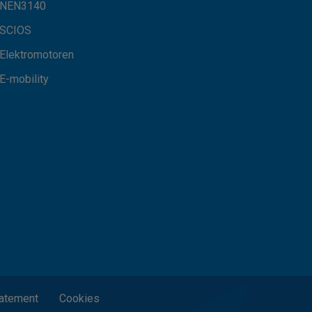
NEN3140
SCIOS
Elektromotoren
E-mobility
tatement
Cookies