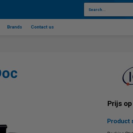
Brands
Contact us
Doc
Prijs o
Product