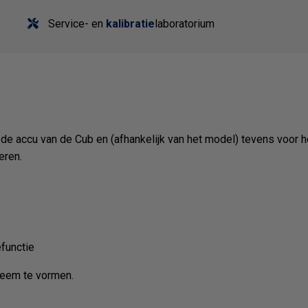
Service- en
kalibratie
laboratorium
 de accu van de Cub en (afhankelijk van het model) tevens voor 
eren.
efunctie
eem te vormen.