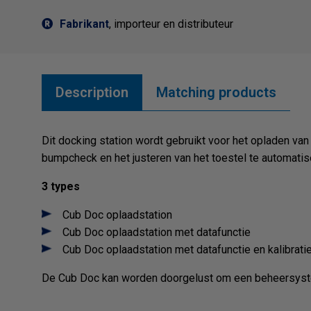
Fabrikant
, importeur en distributeur
Description
Matching products
Dit docking station wordt gebruikt voor het opladen van
bumpcheck en het justeren van het toestel te automatis
3 types
Cub Doc oplaadstation
Cub Doc oplaadstation met datafunctie
Cub Doc oplaadstation met datafunctie en kalibrati
De Cub Doc kan worden doorgelust om een beheersyst