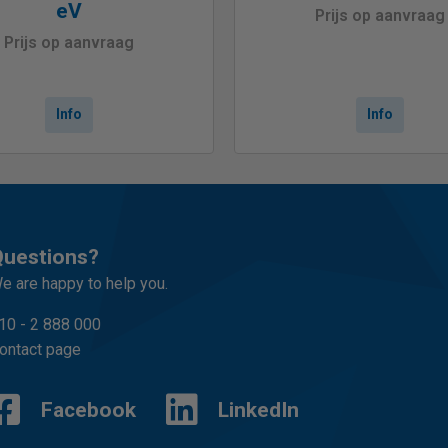
eV
Prijs op aanvraag
Prijs op aanvraag
Info
Info
uestions?
e are happy to help you.
10 - 2 888 000
ontact page
Facebook
LinkedIn