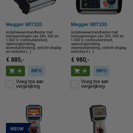
Megger MIT320
Megger MIT330
Isolatieweerstandtester met
Isolatieweerstandtester met
testspanningen van 250, 500 en
testspanningen van 250, 500 en
1.000 V, continuïteitstest,
1.000 V, continuïteitstest,
spanningsmeting,
spanningsmeting,
weerstandmeting, verlicht display
weerstandmeting, verlicht display,
en verlichte (...)
verlichte k (...)
€ 885,-
€ 980,-
INFO
INFO
Voeg toe aan
Voeg toe aan
vergelijking
vergelijking
NIEUW