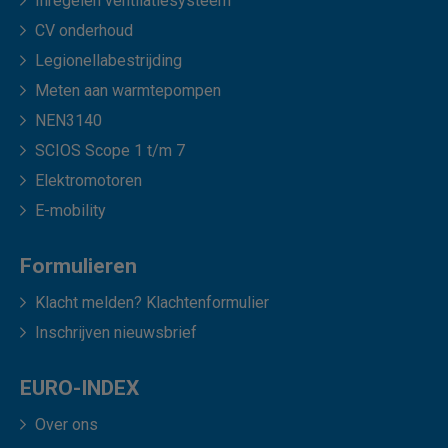
Inregelen ventilatiesysteem
CV onderhoud
Legionellabestrijding
Meten aan warmtepompen
NEN3140
SCIOS Scope 1 t/m 7
Elektromotoren
E-mobility
Formulieren
Klacht melden? Klachtenformulier
Inschrijven nieuwsbrief
EURO-INDEX
Over ons