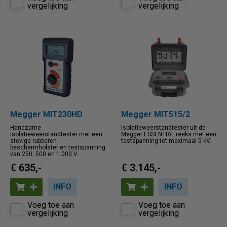
vergelijking
vergelijking
Megger MIT230HD
Megger MIT515/2
Handzame
Isolatieweerstandtester uit de
isolatieweerstandtester met een
Megger ESSENTIAL reeks met een
stevige rubberen
testspanning tot maximaal 5 kV.
beschermholster en testspanning
van 250, 500 en 1.000 V.
€ 635,-
€ 3.145,-
INFO
INFO
Voeg toe aan
Voeg toe aan
vergelijking
vergelijking