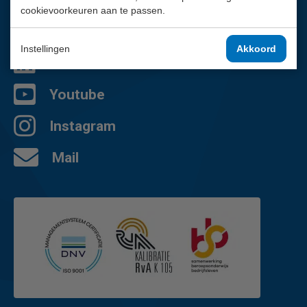
Contactpagina
cookievoorkeuren aan te passen.
Facebook
Instellingen
Akkoord
LinkedIn
Youtube
Instagram
Mail