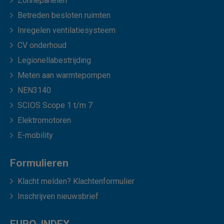
Zonnepanelen
Betreden besloten ruimten
Inregelen ventilatiesysteem
CV onderhoud
Legionellabestrijding
Meten aan warmtepompen
NEN3140
SCIOS Scope 1 t/m 7
Elektromotoren
E-mobility
Formulieren
Klacht melden? Klachtenformulier
Inschrijven nieuwsbrief