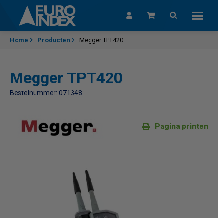
Skip to content
Home
Producten
Megger TPT420
Megger TPT420
Bestelnummer: 071348
Pagina printen