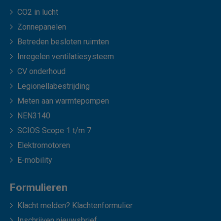
CO2 in lucht
Zonnepanelen
Betreden besloten ruimten
Inregelen ventilatiesysteem
CV onderhoud
Legionellabestrijding
Meten aan warmtepompen
NEN3140
SCIOS Scope 1 t/m 7
Elektromotoren
E-mobility
Formulieren
Klacht melden? Klachtenformulier
Inschrijven nieuwsbrief