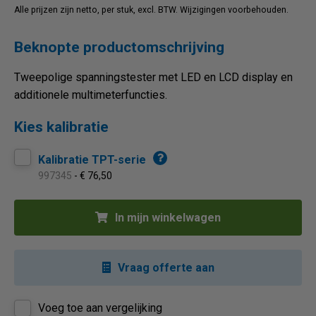
Alle prijzen zijn netto, per stuk, excl. BTW. Wijzigingen voorbehouden.
Beknopte productomschrijving
Tweepolige spanningstester met LED en LCD display en
additionele multimeterfuncties.
Kies kalibratie
Kalibratie TPT-serie
997345
- € 76,50
In mijn winkelwagen
Vraag offerte aan
Voeg toe aan vergelijking