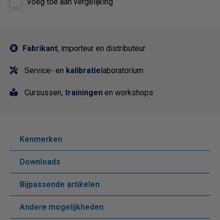
Voeg toe aan vergelijking
Fabrikant
, importeur en distributeur
Service- en
kalibratie
laboratorium
Cursussen,
trainingen
en workshops
Kenmerken
Downloads
Bijpassende artikelen
Andere mogelijkheden