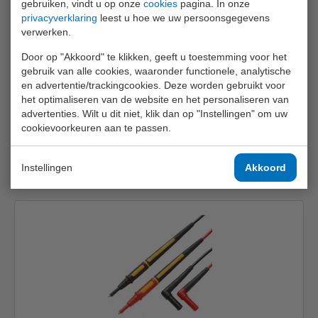
gebruiken, vindt u op onze
cookies
pagina. In onze
privacyverklaring
leest u hoe we uw persoonsgegevens
verwerken.
Fluke 113
Door op "Akkoord" te klikken, geeft u toestemming voor het
€ 183,-
gebruik van alle cookies, waaronder functionele, analytische
en advertentie/trackingcookies. Deze worden gebruikt voor
Info
het optimaliseren van de website en het personaliseren van
advertenties. Wilt u dit niet, klik dan op "Instellingen" om uw
cookievoorkeuren aan te passen.
Instellingen
Akkoord
Andere mogelijkheden