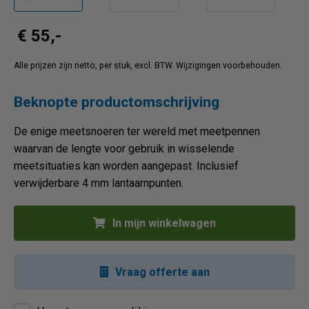
€ 55,-
Alle prijzen zijn netto, per stuk, excl. BTW. Wijzigingen voorbehouden.
Beknopte productomschrijving
De enige meetsnoeren ter wereld met meetpennen
waarvan de lengte voor gebruik in wisselende
meetsituaties kan worden aangepast. Inclusief
verwijderbare 4 mm lantaarnpunten.
In mijn winkelwagen
Vraag offerte aan