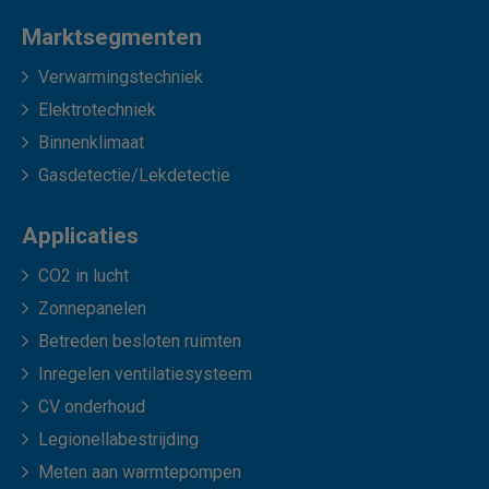
Marktsegmenten
Verwarmingstechniek
Elektrotechniek
Binnenklimaat
Gasdetectie/Lekdetectie
Applicaties
CO2 in lucht
Zonnepanelen
Betreden besloten ruimten
Inregelen ventilatiesysteem
CV onderhoud
Legionellabestrijding
Meten aan warmtepompen