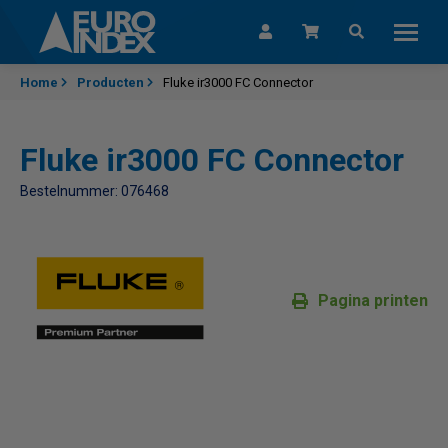
Skip to content
Home
Producten
Fluke ir3000 FC Connector
Fluke ir3000 FC Connector
Bestelnummer: 076468
Pagina printen