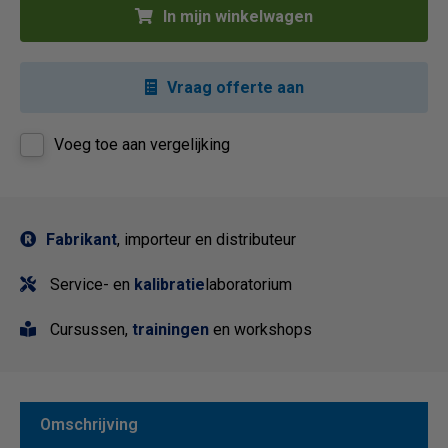
In mijn winkelwagen
Vraag offerte aan
Voeg toe aan vergelijking
Fabrikant
, importeur en distributeur
Service- en
kalibratie
laboratorium
Cursussen,
trainingen
en workshops
Omschrijving