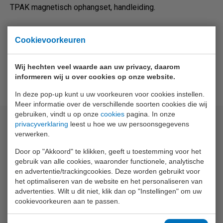
TPAK magnetisch ophangset, handleiding.
Cookievoorkeuren
Wij hechten veel waarde aan uw privacy, daarom
informeren wij u over cookies op onze website.
In deze pop-up kunt u uw voorkeuren voor cookies instellen.
Meer informatie over de verschillende soorten cookies die wij
gebruiken, vindt u op onze
cookies
pagina. In onze
privacyverklaring
leest u hoe we uw persoonsgegevens
Bijpassende artikelen
verwerken.
Door op "Akkoord" te klikken, geeft u toestemming voor het
gebruik van alle cookies, waaronder functionele, analytische
en advertentie/trackingcookies. Deze worden gebruikt voor
het optimaliseren van de website en het personaliseren van
advertenties. Wilt u dit niet, klik dan op "Instellingen" om uw
cookievoorkeuren aan te passen.