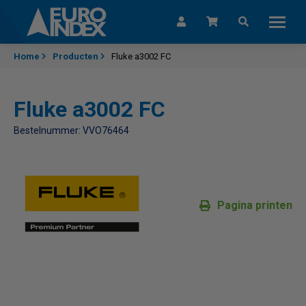
Skip to content
Home
Producten
Fluke a3002 FC
Fluke a3002 FC
Bestelnummer: VVO76464
Pagina printen