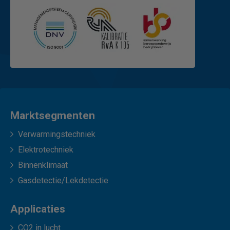
Marktsegmenten
Verwarmingstechniek
Elektrotechniek
Binnenklimaat
Gasdetectie/Lekdetectie
Applicaties
CO2 in lucht