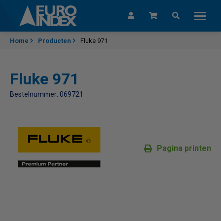
Skip to content
Home
Producten
Fluke 971
Fluke 971
Bestelnummer: 069721
Pagina printen