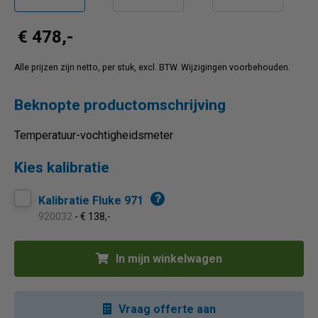
€ 478,-
Alle prijzen zijn netto, per stuk, excl. BTW. Wijzigingen voorbehouden.
Beknopte productomschrijving
Temperatuur-vochtigheidsmeter
Kies kalibratie
Kalibratie Fluke 971
920032
- € 138,-
In mijn winkelwagen
Vraag offerte aan