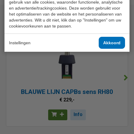
gebruik van alle cookies, waaronder functionele, analytische
en advertentie/trackingcookies. Deze worden gebruikt voor
het optimaliseren van de website en het personaliseren van
Andere mogelijkheden
advertenties. Wilt u dit niet, klik dan op "Instellingen" om uw
cookievoorkeuren aan te passen.
Instellingen
Akkoord
BLAUWE LIJN CAPBs sens RH80
€ 229,-
Info