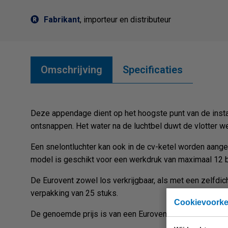
Fabrikant
, importeur en distributeur
Omschrijving
Specificaties
Deze appendage dient op het hoogste punt van de install
ontsnappen. Het water na de luchtbel duwt de vlotter we
Een snelontluchter kan ook in de cv-ketel worden aange
model is geschikt voor een werkdruk van maximaal 12 
De Eurovent zowel los verkrijgbaar, als met een zelfdi
verpakking van 25 stuks.
Cookievoork
De genoemde prijs is van een Eurovent met ventiel, per 