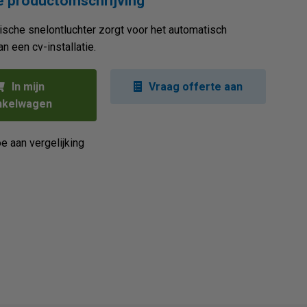
 productomschrijving
sche snelontluchter zorgt voor het automatisch
n een cv-installatie.
In mijn
Vraag offerte aan
nkelwagen
e aan vergelijking