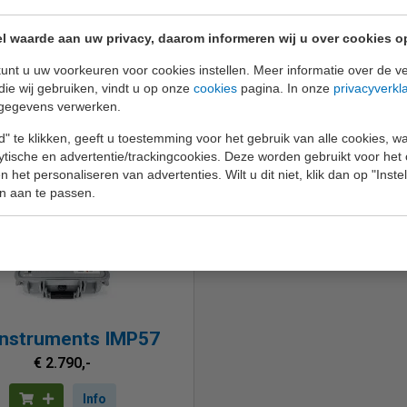
l waarde aan uw privacy, daarom informeren wij u over cookies o
unt u uw voorkeuren voor cookies instellen. Meer informatie over de ve
die wij gebruiken, vindt u op onze
cookies
pagina. In onze
privacyverkl
gegevens verwerken.
" te klikken, geeft u toestemming voor het gebruik van alle cookies, 
lytische en advertentie/trackingcookies. Deze worden gebruikt voor het
 het personaliseren van advertenties. Wilt u dit niet, klik dan op "Inst
n aan te passen.
instruments IMP57
€ 2.790,-
Info