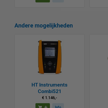
Andere mogelijkheden
HT Instruments
Combi521
€ 1.146,-
Info