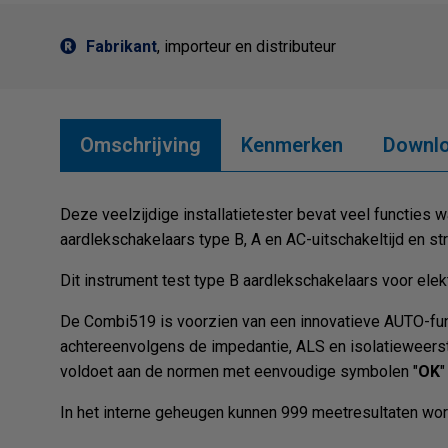
Fabrikant
, importeur en distributeur
Omschrijving
Kenmerken
Downl
Deze veelzijdige installatietester bevat veel functies 
aardlekschakelaars type B, A en AC-uitschakeltijd en st
Dit instrument test type B aardlekschakelaars voor elek
De Combi519 is voorzien van een innovatieve AUTO-funct
achtereenvolgens de impedantie, ALS en isolatieweerstan
voldoet aan de normen met eenvoudige symbolen "
OK
"
In het interne geheugen kunnen 999 meetresultaten wo