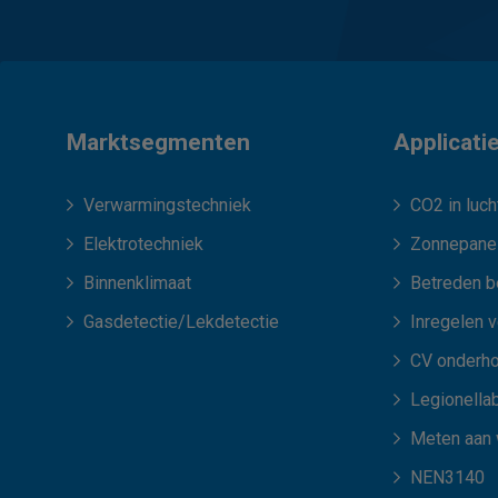
Marktsegmenten
Applicati
Verwarmingstechniek
CO2 in luch
Elektrotechniek
Zonnepane
Binnenklimaat
Betreden b
Gasdetectie/Lekdetectie
Inregelen 
CV onderh
Legionellab
Meten aan
NEN3140