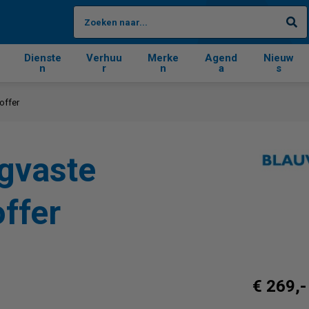
Zo
Dienste
Verhuu
Merke
Agend
Nieuw
n
r
n
a
s
offer
gvaste
ffer
€ 269,-