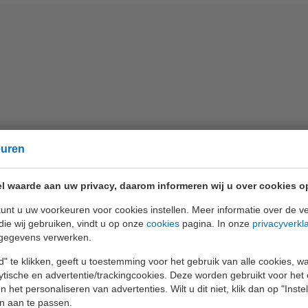
euren
l waarde aan uw privacy, daarom informeren wij u over cookies o
unt u uw voorkeuren voor cookies instellen. Meer informatie over de ve
die wij gebruiken, vindt u op onze
cookies
pagina. In onze
privacyverkl
gegevens verwerken.
" te klikken, geeft u toestemming voor het gebruik van alle cookies, 
lytische en advertentie/trackingcookies. Deze worden gebruikt voor het
 het personaliseren van advertenties. Wilt u dit niet, klik dan op "Inst
n aan te passen.