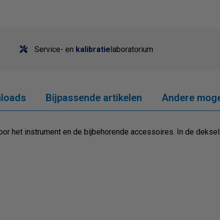
Service- en
kalibratie
laboratorium
loads
Bijpassende artikelen
Andere moge
voor het instrument en de bijbehorende accessoires. In de dekse