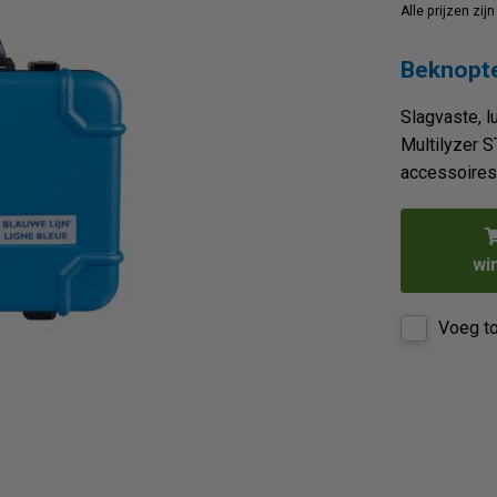
Alle prijzen zi
Beknopte
Slagvaste, 
Multilyzer S
accessoires
wi
Voeg to