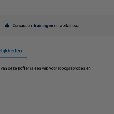
Cursussen,
trainingen
en workshops
lijkheden
l van deze koffer is een vak voor rookgasprobes en