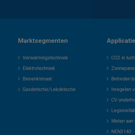
Marktsegmenten
Applicati
Verwarmingstechniek
CO2 in luch
Elektrotechniek
Zonnepane
Binnenklimaat
Betreden b
Gasdetectie/Lekdetectie
Inregelen 
CV onderh
Legionellab
Meten aan
NEN3140