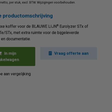
jn netto, per stuk, excl. BTW. Wijzigingen voorbehouden.
 productomschrijving
®
luxe koffer voor de BLAUWE LIJN
Eurolyzer STx of
Te/STx, met extra ruimte voor de bijgeleverde
 en documentatie.
In mijn
Vraag offerte aan
nkelwagen
e aan vergelijking