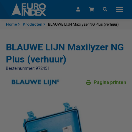
Skip to content
Home
Producten
BLAUWE LIJN Maxilyzer NG Plus (verhuur)
BLAUWE LIJN Maxilyzer NG
Plus (verhuur)
Bestelnummer: 972451
Pagina printen