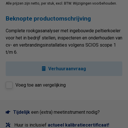
Alle prijzen zijn netto, per stuk, excl. BTW. Wijzigingen voorbehouden.
Beknopte productomschrijving
Complete rookgasanalyser met ingebouwde peltierkoeler
voor het in bedrijf stellen, inspecteren en onderhouden van
cv- en verbrandingsinstallaties volgens SCIOS scope 1
t/m 6.
Verhuuraanvraag
Voeg toe aan vergelijking
Tijdelijk
een (extra) meetinstrument nodig?
Huur is inclusief
actueel kalibratiecertificaat!