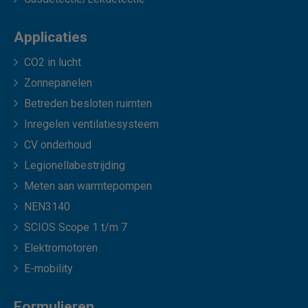
Applicaties
CO2 in lucht
Zonnepanelen
Betreden besloten ruimten
Inregelen ventilatiesysteem
CV onderhoud
Legionellabestrijding
Meten aan warmtepompen
NEN3140
SCIOS Scope 1 t/m 7
Elektromotoren
E-mobility
Formulieren