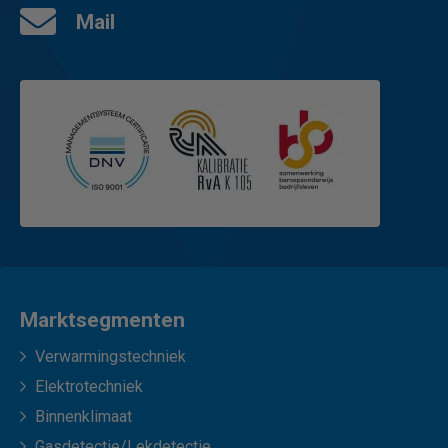
Mail
Marktsegmenten
Verwarmingstechniek
Elektrotechniek
Binnenklimaat
Gasdetectie/Lekdetectie