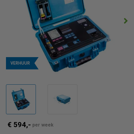
VERHUUR
€ 594,-
per week