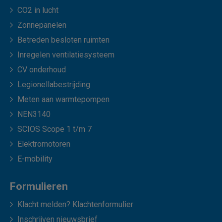
CO2 in lucht
Zonnepanelen
Betreden besloten ruimten
Inregelen ventilatiesysteem
CV onderhoud
Legionellabestrijding
Meten aan warmtepompen
NEN3140
SCIOS Scope 1 t/m 7
Elektromotoren
E-mobility
Formulieren
Klacht melden? Klachtenformulier
Inschrijven nieuwsbrief