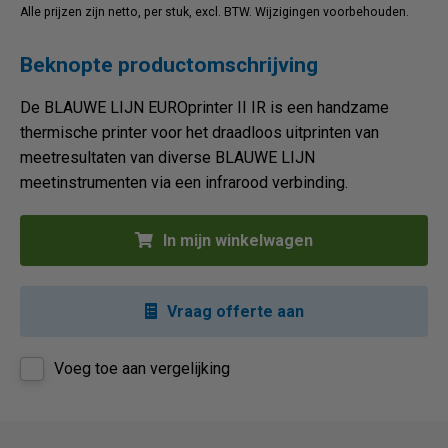
Alle prijzen zijn netto, per stuk, excl. BTW. Wijzigingen voorbehouden.
Beknopte productomschrijving
De BLAUWE LIJN EUROprinter II IR is een handzame
thermische printer voor het draadloos uitprinten van
meetresultaten van diverse BLAUWE LIJN
meetinstrumenten via een infrarood verbinding.
In mijn winkelwagen
Vraag offerte aan
Voeg toe aan vergelijking