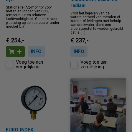
radiaal
Stationaire IAQ-monitor voor
meten en loggen van CO2,
Voor het bepalen van de
temperatuur en relatieve
waterdichtheid van metalen of
luchtvochtigheid. Geschikt voor
kunststof leidingen met behulp
plaatsing op een bureau of ander
van drinkwater, dient een
meubel (...)
afperstoestel te worden gebruikt
dat is (...)
€ 254,-
€ 237,-
INFO
INFO
Voeg toe aan
Voeg toe aan
vergelijking
vergelijking
EURO-INDEX