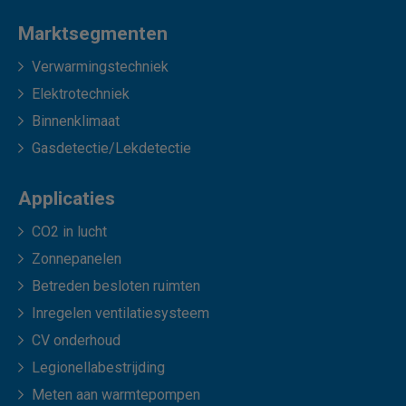
Marktsegmenten
Verwarmingstechniek
Elektrotechniek
Binnenklimaat
Gasdetectie/Lekdetectie
Applicaties
CO2 in lucht
Zonnepanelen
Betreden besloten ruimten
Inregelen ventilatiesysteem
CV onderhoud
Legionellabestrijding
Meten aan warmtepompen