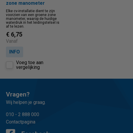
zone manometer
Elke cv-installatie dient te zijn
voorzien van een groene zone
manometer, waarop de huidige
waterdruk in het leidingstelsel is
af te lezen.
€ 6,75
Vanaf
INFO
Voeg toe aan
vergelijking
Vragen?
Wij helpen je graag.
010 - 2 888 000
Contactpagina