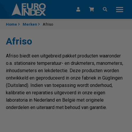
Skip to content
Home
Merken
Afriso
Afriso
Afriso biedt een uitgebreid pakket producten waaronder
o.a. stationaire temperatuur- en drukmeters, manometers,
inhoudsmeters en lekdetectie. Deze producten worden
ontwikkeld en geproduceerd in onze fabriek in Güglingen
(Duitsland). Indien van toepassing wordt onderhoud,
kalibratie en reparaties uitgevoerd in onze eigen
laboratoria in Nederland en België met originele
onderdelen en uiteraard met behoud van garantie.