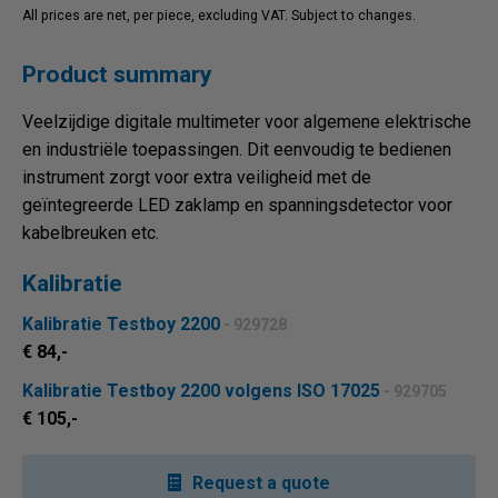
All prices are net, per piece, excluding VAT. Subject to changes.
Product summary
Veelzijdige digitale multimeter voor algemene elektrische
en industriële toepassingen. Dit eenvoudig te bedienen
instrument zorgt voor extra veiligheid met de
geïntegreerde LED zaklamp en spanningsdetector voor
kabelbreuken etc.
Kalibratie
Kalibratie Testboy 2200
- 929728
€ 84,-
Kalibratie Testboy 2200 volgens ISO 17025
- 929705
€ 105,-
Request a quote