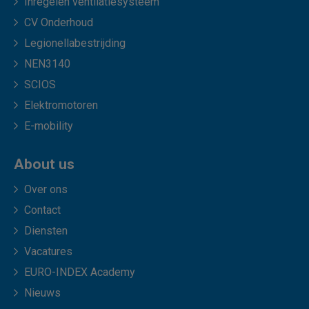
Inregelen ventilatiesysteem
CV Onderhoud
Legionellabestrijding
NEN3140
SCIOS
Elektromotoren
E-mobility
About us
Over ons
Contact
Diensten
Vacatures
EURO-INDEX Academy
Nieuws