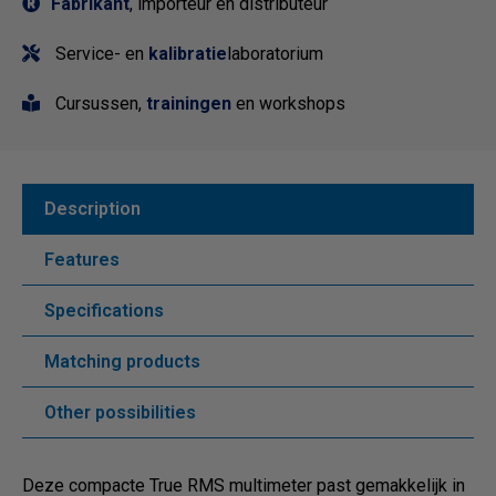
Fabrikant
, importeur en distributeur
Service- en
kalibratie
laboratorium
Cursussen,
trainingen
en workshops
Description
Features
Specifications
Matching products
Other possibilities
Deze compacte True RMS multimeter past gemakkelijk in