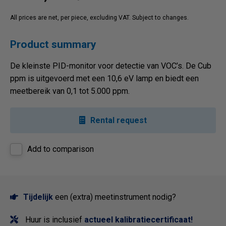
All prices are net, per piece, excluding VAT. Subject to changes.
Product summary
De kleinste PID-monitor voor detectie van VOC’s. De Cub
ppm is uitgevoerd met een 10,6 eV lamp en biedt een
meetbereik van 0,1 tot 5.000 ppm.
Rental request
Add to comparison
Tijdelijk
een (extra) meetinstrument nodig?
Huur is inclusief
actueel kalibratiecertificaat!