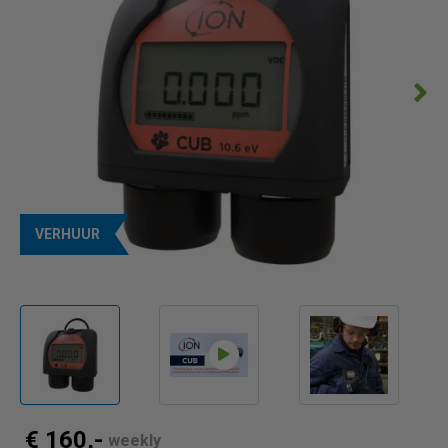
VERHUUR
€ 160,-
weekly