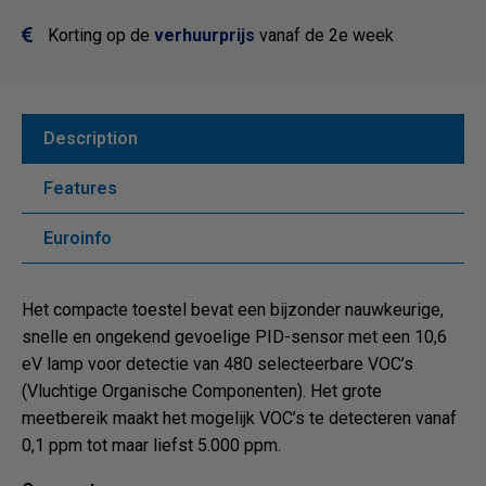
Korting op de
verhuurprijs
vanaf de 2e week
Description
Features
Euroinfo
Het compacte toestel bevat een bijzonder nauwkeurige,
snelle en ongekend gevoelige PID-sensor met een 10,6
eV lamp voor detectie van 480 selecteerbare VOC’s
(Vluchtige Organische Componenten). Het grote
meetbereik maakt het mogelijk VOC’s te detecteren vanaf
0,1 ppm tot maar liefst 5.000 ppm.