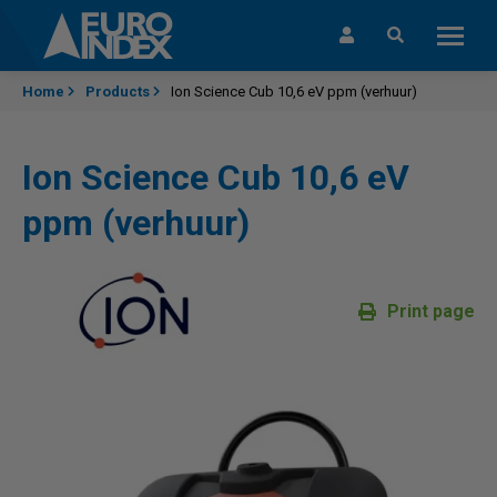
Skip to content
Home
Products
Ion Science Cub 10,6 eV ppm (verhuur)
Ion Science Cub 10,6 eV
ppm (verhuur)
Print page