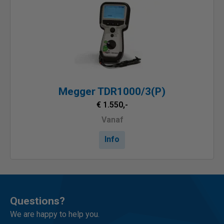
Megger TDR1000/3(P)
€ 1.550,-
Vanaf
Info
Questions?
We are happy to help you.