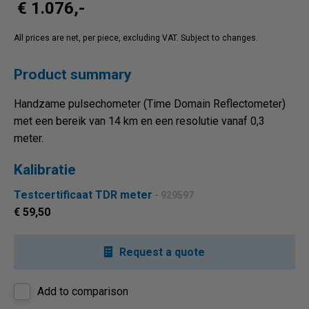
€ 1.076,-
All prices are net, per piece, excluding VAT. Subject to changes.
Product summary
Handzame pulsechometer (Time Domain Reflectometer)
met een bereik van 14 km en een resolutie vanaf 0,3
meter.
Kalibratie
Testcertificaat TDR meter
- 929597
€ 59,50
Request a quote
Add to comparison