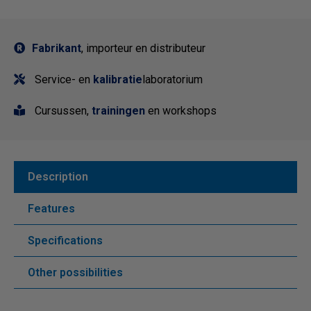
Fabrikant
, importeur en distributeur
Service- en
kalibratie
laboratorium
Cursussen,
trainingen
en workshops
Description
Features
Specifications
Other possibilities