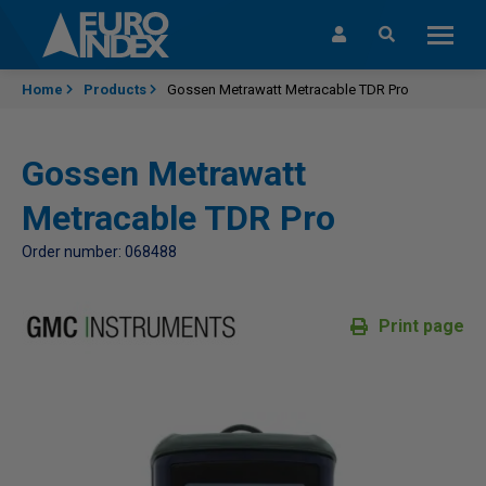
Skip to content
Home
Products
Gossen Metrawatt Metracable TDR Pro
Gossen Metrawatt
Metracable TDR Pro
Order number: 068488
Print page