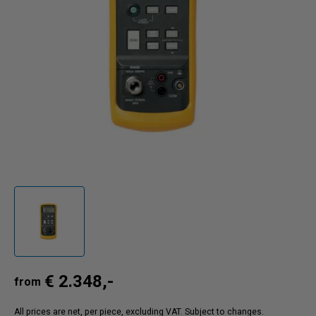
€ 2.348,-
from
All prices are net, per piece, excluding VAT. Subject to changes.