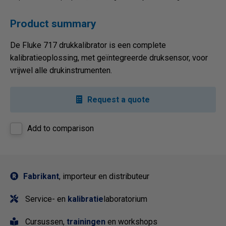
Product summary
De Fluke 717 drukkalibrator is een complete
kalibratieoplossing, met geïntegreerde druksensor, voor
vrijwel alle drukinstrumenten.
Request a quote
Add to comparison
Fabrikant
, importeur en distributeur
Service- en
kalibratie
laboratorium
Cursussen,
trainingen
en workshops