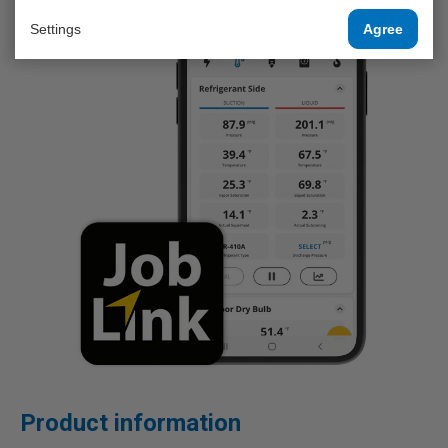
Settings
Agree
Product information