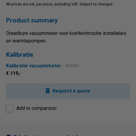
All prices are net, per piece, excluding VAT. Subject to changes.
Product summary
Draadloze vacuümmeter voor koeltechnische installaties
en warmtepompen.
Kalibratie
Kalibratie vacuummeter
- 999481
€ 119,-
Request a quote
Add to comparison