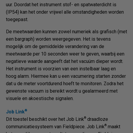
uur. Doordat het instrument stof- en spatwaterdicht is
(IP54) kan het onder vrijwel alle omstandigheden worden
toegepast.
De meetwaarden kunnen zowel numeriek als grafisch (met
een bargraph) worden weergegeven. Het is tevens
mogelijk om de gemiddelde verandering van de
meetwaarde per 10 seconden weer te geven, waarbij een
negatieve waarde aangeeft dat het vacuüm dieper wordt.
Het instrument is voorzien van een instelbaar laag en
hoog alarm. Hiermee kan u een vacumering starten zonder
dat u de meter voortdurend hoeft te monitoren. Zodra het
gewenste vacuum is bereikt wordt u gealarmeerd met
visuele en akoestische signalen.
®
Job Link
®
Dit toestel beschikt over het Job Link
draadloze
®
communicatiesysteem van Fieldpiece. Job Link
maakt