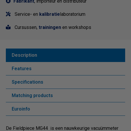
Fabrikant
, importeur en distributeur
Service- en
kalibratie
laboratorium
Cursussen,
trainingen
en workshops
Description
Features
Specifications
Matching products
Euroinfo
De Fieldpiece MG44 is een nauwkeurige vacuümmeter