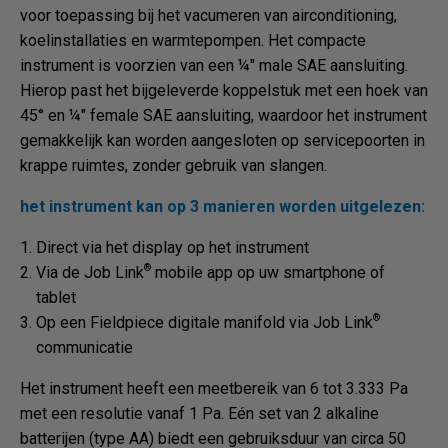
voor toepassing bij het vacumeren van airconditioning,
koelinstallaties en warmtepompen. Het compacte
instrument is voorzien van een ¼" male SAE aansluiting.
Hierop past het bijgeleverde koppelstuk met een hoek van
45° en ¼" female SAE aansluiting, waardoor het instrument
gemakkelijk kan worden aangesloten op servicepoorten in
krappe ruimtes, zonder gebruik van slangen.
het instrument kan op 3 manieren worden uitgelezen:
Direct via het display op het instrument
®
Via de Job Link
mobile app op uw smartphone of
tablet
®
Op een Fieldpiece digitale manifold via Job Link
communicatie
Het instrument heeft een meetbereik van 6 tot 3.333 Pa
met een resolutie vanaf 1 Pa. Eén set van 2 alkaline
batterijen (type AA) biedt een gebruiksduur van circa 50