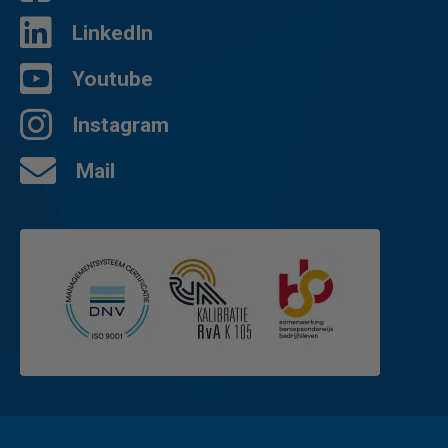
LinkedIn
Youtube
Instagram
Mail